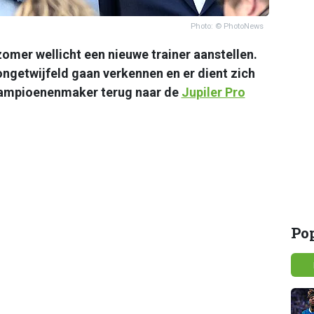
Photo: © PhotoNews
mer wellicht een nieuwe trainer aanstellen.
ongetwijfeld gaan verkennen en er dient zich
 kampioenenmaker terug naar de
Jupiler Pro
Po