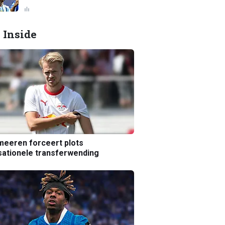
 Inside
eeren forceert plots
ationele transferwending