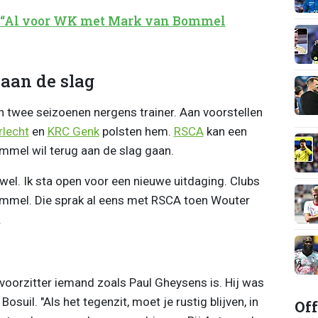
 “Al voor WK met Mark van Bommel
aan de slag
twee seizoenen nergens trainer. Aan voorstellen
lecht
en
KRC Genk
polsten hem.
RSCA
kan een
mel wil terug aan de slag gaan.
l. Ik sta open voor een nieuwe uitdaging. Clubs
ommel. Die sprak al eens met RSCA toen Wouter
.
oorzitter iemand zoals Paul Gheysens is. Hij was
osuil. "Als het tegenzit, moet je rustig blijven, in
Off