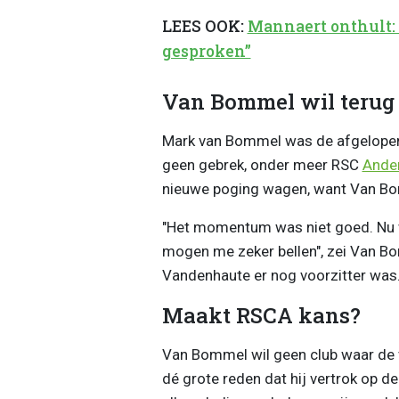
LEES OOK:
Mannaert onthult:
gesproken”
Van Bommel wil terug 
Mark van Bommel was de afgelopen 
geen gebrek, onder meer RSC
Ander
nieuwe poging wagen, want Van Bom
"Het momentum was niet goed. Nu we
mogen me zeker bellen", zei Van B
Vandenhaute er nog voorzitter was
Maakt RSCA kans?
Van Bommel wil geen club waar de v
dé grote reden dat hij vertrok op de B