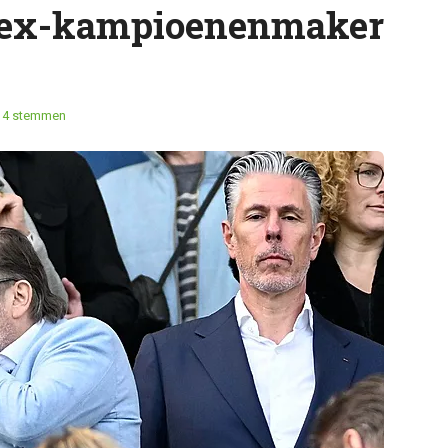
 ex-kampioenenmaker
14 stemmen