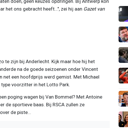
 laten doen, geen keuzes opdringen. Bij Antwerp kon
aar het ons gebracht heeft…", zei hij aan
Gazet van
te zijn bij Anderlecht. Kijk maar hoe hij het
anderde na de goede seizoenen onder Vincent
n net een hoofdprijs werd gemist. Met Michael
type voorzitter in het Lotto Park.
een poging wagen bij Van Bommel? Met Antoine
ler de sportieve baas. Bij RSCA zullen ze
ver de piste...