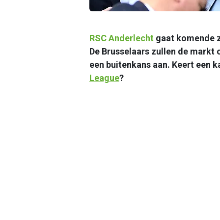
RSC
Anderlecht
gaat komende zo
De Brusselaars zullen de markt 
een buitenkans aan. Keert een
League
?