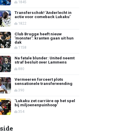
1845
Transferschok! 'Anderlecht in
actie voor comeback Lukaku'
1822
Club Brugge heeft nieuw
'monster': kranten gaan uit hun
dak
1158
Na fatale blunder: United neemt
straf besluit over Lammens
880
Vermeeren forceert plots
sensationele transferwending
390
‘Lukaku zet carrière op het spel
bij miljoenenpuinhoop’
354
side