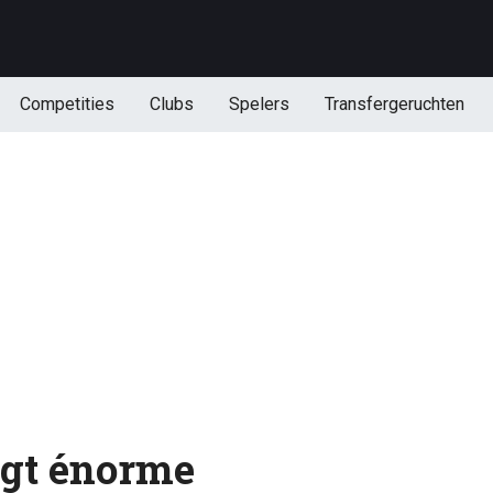
Competities
Clubs
Spelers
Transfergeruchten
jgt énorme