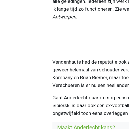
alle geledingen. Iedereen zijn werk
ik lange tijd zo functioneren. Zie w
Antwerpen
.
Vandenhaute had de reputatie ook zo 
geweer helemaal van schouder ver
Kompany en Brian Riemer, maar toe
Verschueren is er nu een heel ander 
Gaat Anderlecht daarom nog eens 
Sibierski is daar ook een ex-voetbal
ongetwijfeld toch eens overleggen o
Maakt Anderlecht kans?