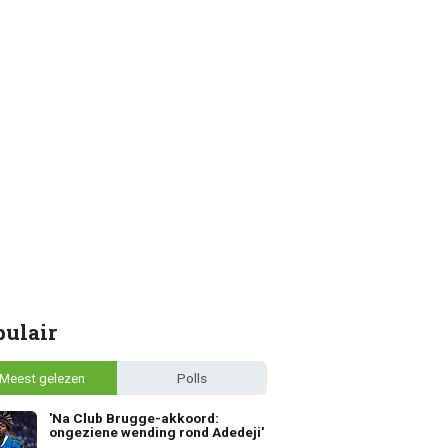
pulair
Meest gelezen
Polls
'Na Club Brugge-akkoord:
ongeziene wending rond Adedeji'