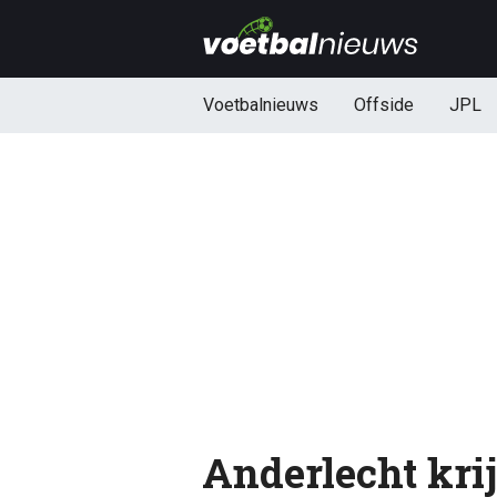
Voetbalnieuws
Offside
JPL
Anderlecht kri