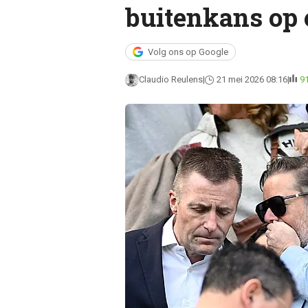
buitenkans op
Volg ons op Google
Claudio Reulens
21 mei 2026 08:16
9