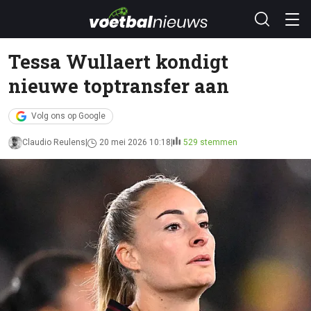
Tessa Wullaert kondigt
nieuwe toptransfer aan
Volg ons op Google
Claudio Reulens
20 mei 2026 10:18
529 stemmen