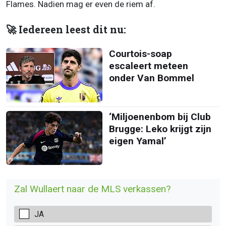
Flames. Nadien mag er even de riem af.
🚀 Iedereen leest dit nu:
Courtois-soap
escaleert meteen
onder Van Bommel
‘Miljoenenbom bij Club
Brugge: Leko krijgt zijn
eigen Yamal’
Zal Wullaert naar de MLS verkassen?
JA