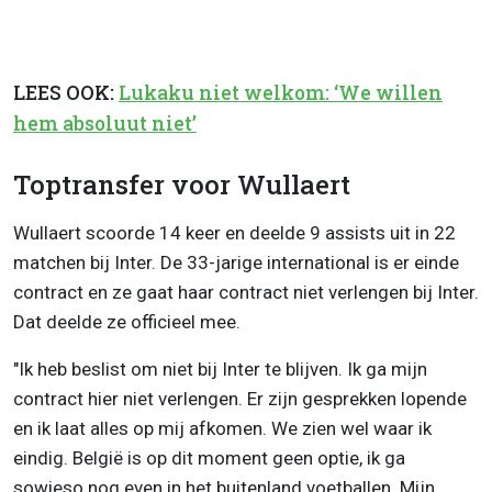
LEES OOK:
Lukaku niet welkom: ‘We willen
hem absoluut niet’
Toptransfer voor Wullaert
Wullaert scoorde 14 keer en deelde 9 assists uit in 22
matchen bij Inter. De 33-jarige international is er einde
contract en ze gaat haar contract niet verlengen bij Inter.
Dat deelde ze officieel mee.
"Ik heb beslist om niet bij Inter te blijven. Ik ga mijn
contract hier niet verlengen. Er zijn gesprekken lopende
en ik laat alles op mij afkomen. We zien wel waar ik
eindig. België is op dit moment geen optie, ik ga
sowieso nog even in het buitenland voetballen. Mijn