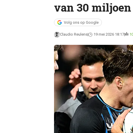
van 30 miljoen 
Volg ons op Google
Claudio Reulens
19 mei 2026 18:17
1