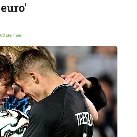
euro'
070 stemmen