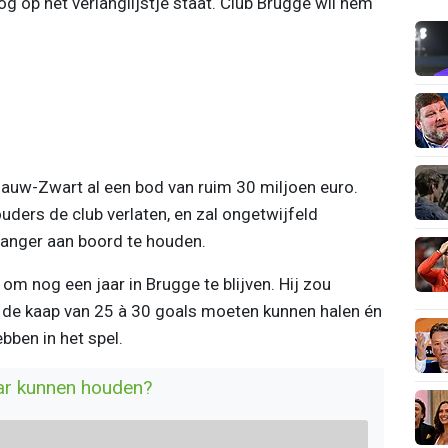
og op het verlanglijstje staat. Club Brugge wil hem
auw-Zwart al een bod van ruim 30 miljoen euro.
uders de club verlaten, en zal ongetwijfeld
langer aan boord te houden.
 om nog een jaar in Brugge te blijven. Hij zou
s de kaap van 25 à 30 goals moeten kunnen halen én
ben in het spel.
aar kunnen houden?