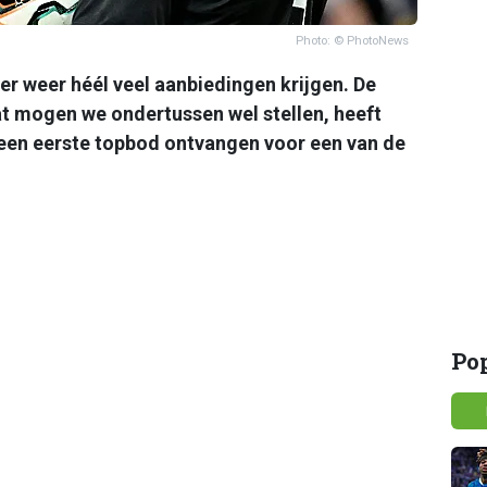
Photo: © PhotoNews
 weer héél veel aanbiedingen krijgen. De
 mogen we ondertussen wel stellen, heeft
een eerste topbod ontvangen voor een van de
Po