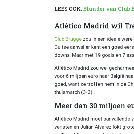
LEES OOK:
Blunder van Club B
Atlético Madrid wil Tr
Club Brugge
zou in een ideale werel
Duitse aanvaller kent een goed eer
downs. Maar met 19 goals en 7 assi
Atlético Madrid zou wel gecharmeer
voor 6 miljoen euro naar België haa
goed, want ze troffen hem in de Ch
thuismatch (3-3).
Meer dan 30 miljoen e
Atlético Madrid moet aanvallende v
verlaten en Julian Alvarez lokt gro