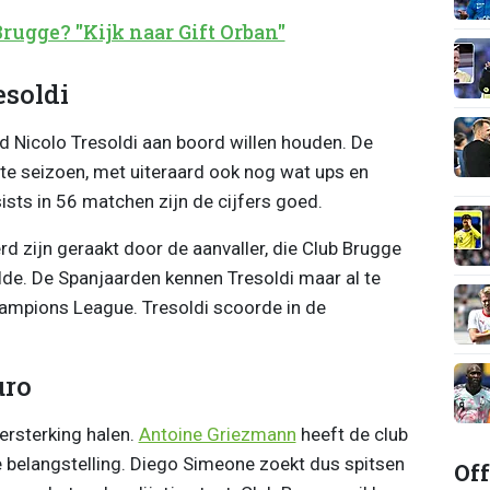
rugge? "Kijk naar Gift Orban"
esoldi
d Nicolo Tresoldi aan boord willen houden. De
ste seizoen, met uiteraard ook nog wat ups en
sts in 56 matchen zijn de cijfers goed.
d zijn geraakt door de aanvaller, die Club Brugge
lde. De Spanjaarden kennen Tresoldi maar al te
ampions League. Tresoldi scoorde in de
uro
ersterking halen.
Antoine Griezmann
heeft de club
te belangstelling. Diego Simeone zoekt dus spitsen
Off