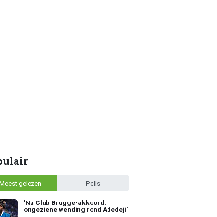
pulair
Meest gelezen
Polls
'Na Club Brugge-akkoord:
ongeziene wending rond Adedeji'