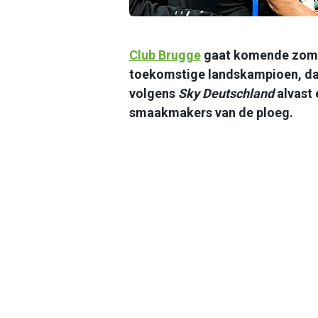
Club Brugge
gaat komende zomer
toekomstige landskampioen, dat
volgens
Sky Deutschland
alvast 
smaakmakers van de ploeg.