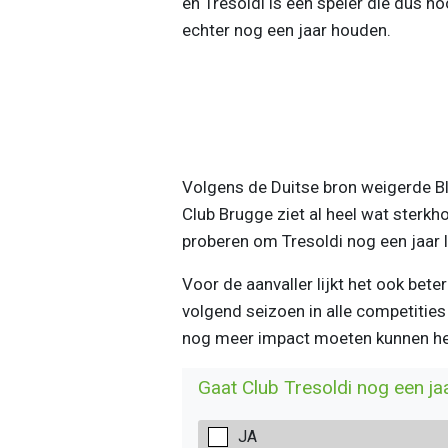
en Tresoldi is een speler die dus ho
echter nog een jaar houden.
Volgens de Duitse bron weigerde Bl
Club Brugge ziet al heel wat sterkho
proberen om Tresoldi nog een jaar 
Voor de aanvaller lijkt het ook beter
volgend seizoen in alle competitie
nog meer impact moeten kunnen heb
Gaat Club Tresoldi nog een j
JA