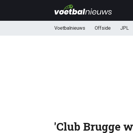
Voetbalnieuws
Offside
JPL
'Club Brugge w