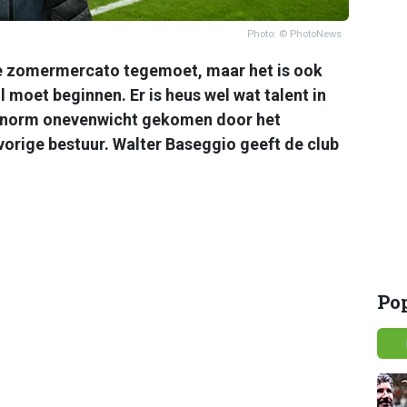
Photo: © PhotoNews
e zomermercato tegemoet, maar het is ook
l moet beginnen. Er is heus wel wat talent in
n enorm onevenwicht gekomen door het
vorige bestuur. Walter Baseggio geeft de club
Po