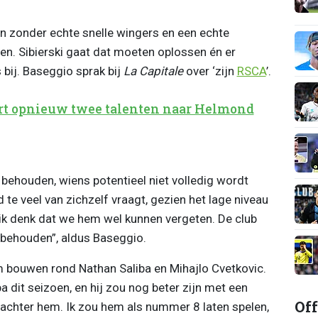
en zonder echte snelle wingers en een echte
en. Sibierski gaat dat moeten oplossen én er
bij. Baseggio sprak bij
La Capitale
over ‘zijn
RSCA
’.
t opnieuw twee talenten naar Helmond
behouden, wiens potentieel niet volledig wordt
d te veel van zichzelf vraagt, gezien het lage niveau
ik denk dat we hem wel kunnen vergeten. De club
 behouden”, aldus Baseggio.
eam bouwen rond Nathan Saliba en Mihajlo Cvetkovic.
a dit seizoen, en hij zou nog beter zijn met een
Off
achter hem. Ik zou hem als nummer 8 laten spelen,