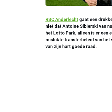
RSC
Anderlecht
gaat een drukk
niet dat Antoine Sibierski van nu
het Lotto Park, alleen is er ee
mislukte transferbeleid van het 
van zijn hart goede raad.