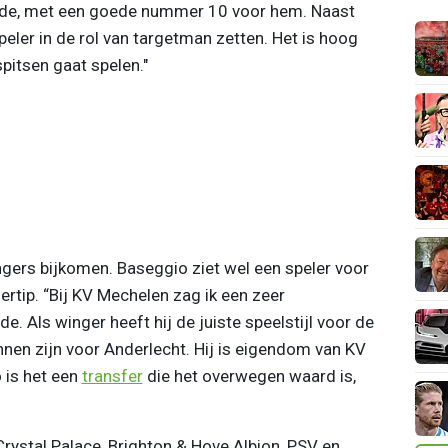
eedde, met een goede nummer 10 voor hem. Naast
peler in de rol van targetman zetten. Het is hoog
pitsen gaat spelen."
gers bijkomen. Baseggio ziet wel een speler voor
ertip. “Bij KV Mechelen zag ik een zeer
 Als winger heeft hij de juiste speelstijl voor de
nnen zijn voor Anderlecht. Hij is eigendom van KV
 is het een
transfer
die het overwegen waard is,
rystal Palace, Brighton & Hove Albion, PSV en