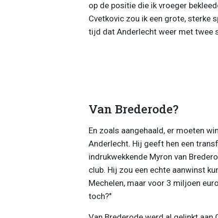
op de positie die ik vroeger bekl
Cvetkovic zou ik een grote, sterke s
tijd dat Anderlecht weer met twee s
Van Brederode?
En zoals aangehaald, er moeten win
Anderlecht. Hij geeft hen een transf
indrukwekkende Myron van Brederode.
club. Hij zou een echte aanwinst ku
Mechelen, maar voor 3 miljoen euro
toch?"
Van Brederode werd al gelinkt aan C