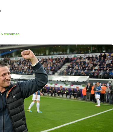
n
16 stemmen