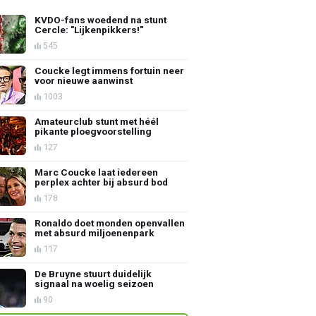
KVDO-fans woedend na stunt
Cercle: "Lijkenpikkers!"
545
Coucke legt immens fortuin neer
voor nieuwe aanwinst
1003
Amateurclub stunt met héél
pikante ploegvoorstelling
127
Marc Coucke laat iedereen
perplex achter bij absurd bod
178
Ronaldo doet monden openvallen
met absurd miljoenenpark
117
De Bruyne stuurt duidelijk
signaal na woelig seizoen
90