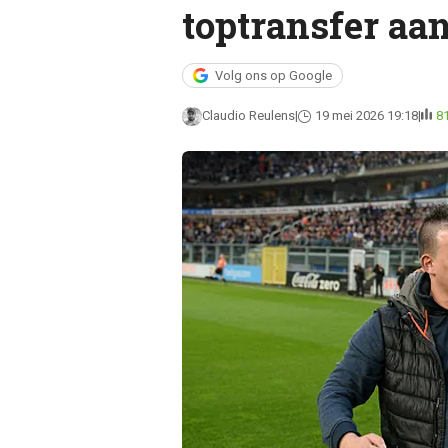
toptransfer aa
Volg ons op Google
Claudio Reulens
19 mei 2026 19:18
8