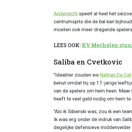
Anderlecht
speelt al heel het seizo
centrumspits die de bal kan bijhoud
moeten ook meer dragende spelers 
LEES OOK:
KV Mechelen stuur
Saliba en Cvetkovic
"Idealiter zouden we
Nathan De Cat
benut omdat hij op 17-jarige leeftij
van de spelers om hem heen. Maar 
heeft te veel geld nodig om hem te
"Als ik Sibierski was, zou ik een t
Ik was erg onder de indruk van Salib
degelijke defensieve middenvelder 