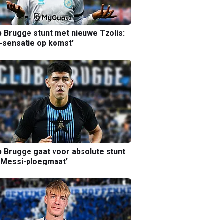
b Brugge stunt met nieuwe Tzolis:
sensatie op komst'
b Brugge gaat voor absolute stunt
 Messi-ploegmaat’