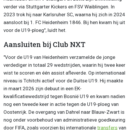
verder via Stuttgarter Kickers en FSV Waiblingen. In
2023 trok hij naar Karlsruher SC, waarna hij zich in 2024
aansloot bij 1. FC Heidenheim 1846. Bij hen kwam hij uit
voor de U19-ploeg", luidt het.
Aansluiten bij Club NXT
"Voor de U19 van Heidenheim verzamelde de jonge
verdediger in totaal 29 wedstrijden, waarin hij twee keer
wist te scoren en één assist afleverde. Op internationaal
niveau is Tchitchi actief voor de Duitse U19. Hij maakte
in maart 2026 zijn debuut in een EK-
kwalificatiewedstrijd tegen Bosnië U19 en kwam nadien
nog een tweede keer in actie tegen de U19-ploeg van
Oostenrijk. De overgang van Dahrel naar Blauw-Zwart is
nog onder voorbehoud van administratieve goedkeuring
door FIFA, zoals voorzien bij internationale
transfers
van