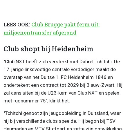
LEES OOK:
Club Brugge pakt ferm uit:
miljoenentransfer afgerond
Club shopt bij Heidenheim
"Club NXT heeft zich versterkt met Dahrel Tchitchi. De
17‑jarige linksvoetige centrale verdediger maakt de
overstap van het Duitse 1. FC Heidenheim 1846 en
ondertekent een contract tot 2029 bij Blauw-Zwart. Hij
zal aansluiten bij de U23-kern van Club NXT en spelen
met rugnummer 75", klinkt het.
"Tchitchi genoot zijn jeugdopleiding in Duitsland, waar
hij bij verschillende clubs speelde. Hij begon bij TSV
Heumaden en MTV Stuttgart en zette zijn ontwikkeling