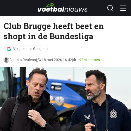
Club Brugge heeft beet en
shopt in de Bundesliga
Volg ons op Google
Claudio Reulens
18 mei 2026 16:42
192 stemmen