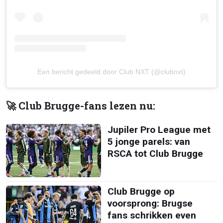
Een bericht gedeeld door Club NXT (@clubnxt)
🚀 Club Brugge-fans lezen nu:
Jupiler Pro League met
5 jonge parels: van
RSCA tot Club Brugge
Club Brugge op
voorsprong: Brugse
fans schrikken even