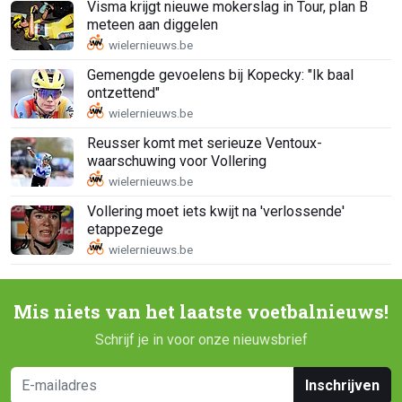
Visma krijgt nieuwe mokerslag in Tour, plan B
meteen aan diggelen
Gemengde gevoelens bij Kopecky: "Ik baal
ontzettend"
Reusser komt met serieuze Ventoux-
waarschuwing voor Vollering
Vollering moet iets kwijt na 'verlossende'
etappezege
Mis niets van het laatste voetbalnieuws!
Schrijf je in voor onze nieuwsbrief
Inschrijven