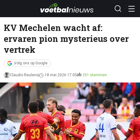
KV Mechelen wacht af:
ervaren pion mysterieus over
vertrek
Volg ons op Google
Claudio Reulens
18 mei 2026 17:05
251 stemmen