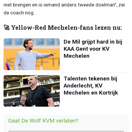
niet brengen en is iemand anders tweede doelman”, zei
de coach nog.
🚀 Yellow-Red Mechelen-fans lezen nu:
De Mil grijpt hard in bij
KAA Gent voor KV
Mechelen
Talenten tekenen bij
Anderlecht, KV
Mechelen en Kortrijk
Gaat De Wolf KVM verlaten?