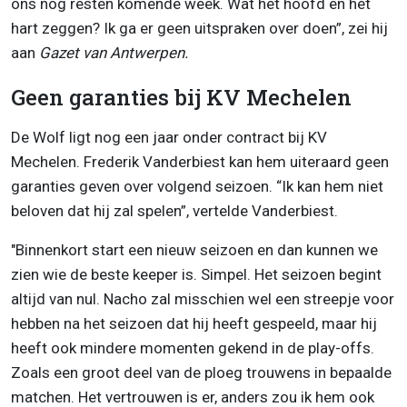
ons nog resten komende week. Wat het hoofd en het
hart zeggen? Ik ga er geen uitspraken over doen”, zei hij
aan
Gazet van Antwerpen.
Geen garanties bij KV Mechelen
De Wolf ligt nog een jaar onder contract bij KV
Mechelen. Frederik Vanderbiest kan hem uiteraard geen
garanties geven over volgend seizoen. “Ik kan hem niet
beloven dat hij zal spelen”, vertelde Vanderbiest.
"Binnenkort start een nieuw seizoen en dan kunnen we
zien wie de beste keeper is. Simpel. Het seizoen begint
altijd van nul. Nacho zal misschien wel een streepje voor
hebben na het seizoen dat hij heeft gespeeld, maar hij
heeft ook mindere momenten gekend in de play-offs.
Zoals een groot deel van de ploeg trouwens in bepaalde
matchen. Het vertrouwen is er, anders zou ik hem ook