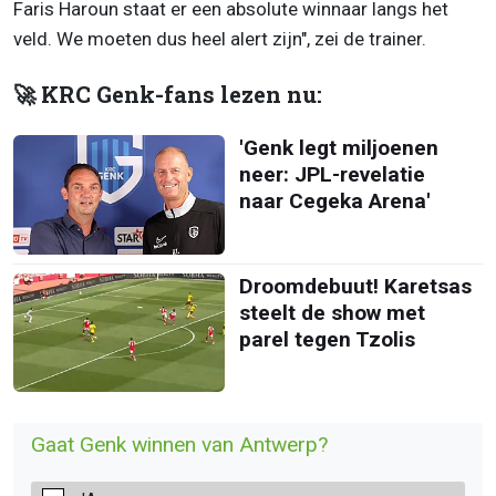
Faris Haroun staat er een absolute winnaar langs het
veld. We moeten dus heel alert zijn", zei de trainer.
🚀 KRC Genk-fans lezen nu:
'Genk legt miljoenen
neer: JPL-revelatie
naar Cegeka Arena'
Droomdebuut! Karetsas
steelt de show met
parel tegen Tzolis
Gaat Genk winnen van Antwerp?