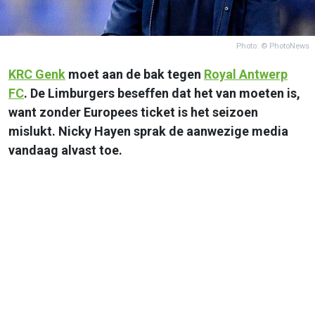
Photo: © PhotoNews
KRC Genk
moet aan de bak tegen
Royal Antwerp
FC
. De Limburgers beseffen dat het van moeten is,
want zonder Europees ticket is het seizoen
mislukt. Nicky Hayen sprak de aanwezige media
vandaag alvast toe.