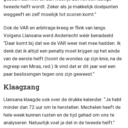
tweede helft wordt. Zeker als je makkelijk doelpunten
weggeeft en zelf moeilijk tot scoren komt.”
Ook de VAR en arbitrage kreeg er flink van langs.
Volgens Llansana werd Anderlecht wéér benadeeld.
“Daar komt bij dat we de VAR weer niet mee hadden. Ik
denk dat ik altijd een penalty moet krijgen op het einde
van de eerste helft (toont de wondes op zijn knie, na de
ingreep van Miras, red.) Ik vind dat er dit jaar wel een
paar beslissingen tegen ons zijn geweest.”
Klaagzang
Llansana klaagde ook over de drukke kalender. “Je hebt
minder dan 72 uur om te herstellen. Mechelen heeft de
hele week kunnen rusten en de tijd gehad om ons te
analyseren. Natuurlijk voel je dat in de tweede helft.”