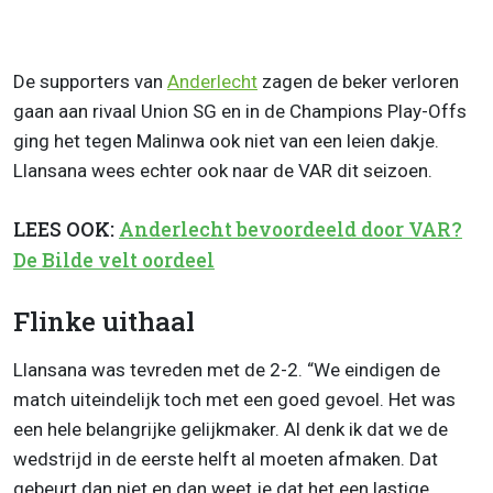
De supporters van
Anderlecht
zagen de beker verloren
gaan aan rivaal Union SG en in de Champions Play-Offs
ging het tegen Malinwa ook niet van een leien dakje.
Llansana wees echter ook naar de VAR dit seizoen.
LEES OOK:
Anderlecht bevoordeeld door VAR?
De Bilde velt oordeel
Flinke uithaal
Llansana was tevreden met de 2-2. “We eindigen de
match uiteindelijk toch met een goed gevoel. Het was
een hele belangrijke gelijkmaker. Al denk ik dat we de
wedstrijd in de eerste helft al moeten afmaken. Dat
gebeurt dan niet en dan weet je dat het een lastige