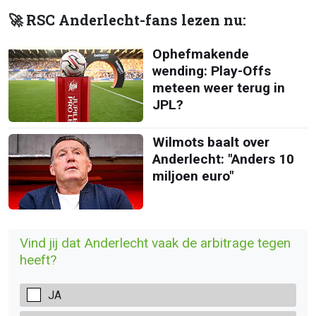
🚀 RSC Anderlecht-fans lezen nu:
Ophefmakende
wending: Play-Offs
meteen weer terug in
JPL?
Wilmots baalt over
Anderlecht: "Anders 10
miljoen euro"
Vind jij dat Anderlecht vaak de arbitrage tegen
heeft?
JA