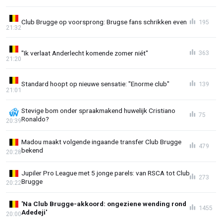
Club Brugge op voorsprong: Brugse fans schrikken even
195
21:32
"Ik verlaat Anderlecht komende zomer niét"
363
21:20
Standard hoopt op nieuwe sensatie: "Enorme club"
139
21:01
Stevige bom onder spraakmakend huwelijk Cristiano
75
Ronaldo?
20:39
Madou maakt volgende ingaande transfer Club Brugge
479
bekend
20:28
Jupiler Pro League met 5 jonge parels: van RSCA tot Club
273
Brugge
20:22
'Na Club Brugge-akkoord: ongeziene wending rond
1455
Adedeji'
20:00