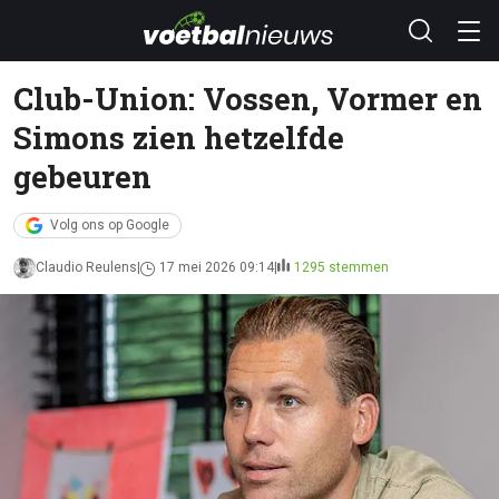
Club-Union: Vossen, Vormer en
Simons zien hetzelfde
gebeuren
Volg ons op Google
Claudio Reulens
17 mei 2026 09:14
1295 stemmen