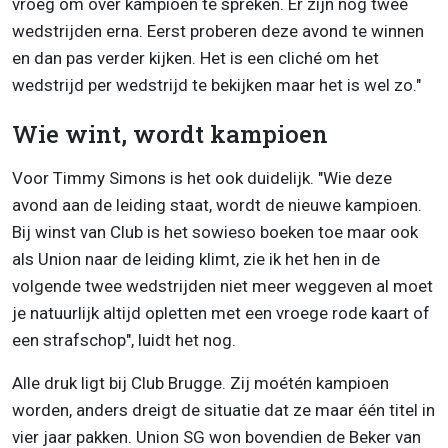
vroeg om over kampioen te spreken. Er zijn nog twee
wedstrijden erna. Eerst proberen deze avond te winnen
en dan pas verder kijken. Het is een cliché om het
wedstrijd per wedstrijd te bekijken maar het is wel zo."
Wie wint, wordt kampioen
Voor Timmy Simons is het ook duidelijk. "Wie deze
avond aan de leiding staat, wordt de nieuwe kampioen.
Bij winst van Club is het sowieso boeken toe maar ook
als Union naar de leiding klimt, zie ik het hen in de
volgende twee wedstrijden niet meer weggeven al moet
je natuurlijk altijd opletten met een vroege rode kaart of
een strafschop", luidt het nog.
Alle druk ligt bij Club Brugge. Zij moétén kampioen
worden, anders dreigt de situatie dat ze maar één titel in
vier jaar pakken. Union SG won bovendien de Beker van