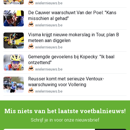
De Cauwer waarschuwt Van der Poel: "Kans
misschien al gehad"
Visma krijgt nieuwe mokerslag in Tour, plan B
meteen aan diggelen
Gemengde gevoelens bij Kopecky: "Ik baal
ontzettend"
Reusser komt met serieuze Ventoux-
waarschuwing voor Vollering
Mis niets van het laatste voetbalnieuws!
Schrijf je in voor onze nieuwsbrief