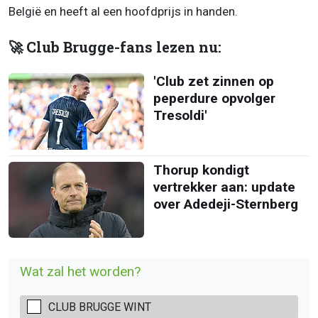
België en heeft al een hoofdprijs in handen.
🚀 Club Brugge-fans lezen nu:
'Club zet zinnen op
peperdure opvolger
Tresoldi'
Thorup kondigt
vertrekker aan: update
over Adedeji-Sternberg
Wat zal het worden?
CLUB BRUGGE WINT