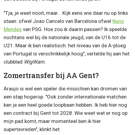
"Tja, je weet nooit, maar... Kijk eens wie daar nu op links
staan: ofwel Joao Cancelo van Barcelona ofwel
Nuno
Mendes
van PSG. Hoe zou ik daarin passen? Ik speelde
nochtans wel bij de nationale jeugd, van de U16 tot de
U21. Maar ik ben realistisch: het niveau van de A-ploeg
van Portugal is verschrikkelijk hoog", vertelde hij aan het
clubblad
WigWam.
Zomertransfer bij AA Gent?
Araujo is wel een speler die misschien kan dromen van
een stap hogerop. "Ook zonder internationale matchen
kan je een heel goede loopbaan hebben. Ik heb hier nog
een contract bij Gent tot 2028. Wie weet wat er nog op
mijn pad komt, maar momenteel ben ik hier
supertevreden", klinkt het.