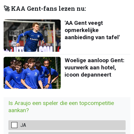
🚀 KAA Gent-fans lezen nu:
'AA Gent veegt
opmerkelijke
aanbieding van tafel'
Woelige aanloop Gent:
vuurwerk aan hotel,
icoon depanneert
Is Araujo een speler die een topcompetitie
aankan?
JA