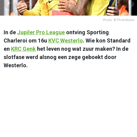
Photo: © PhotoNews
In de
Jupiler Pro League
ontving Sporting
Charleroi om 16u
KVC Westerlo
. Wie kon Standard
en
KRC Genk
het leven nog wat zuur maken? In de
slotfase werd alsnog een zege geboekt door
Westerlo.