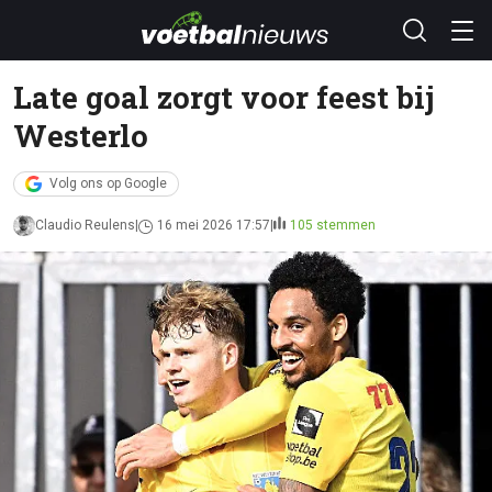
Late goal zorgt voor feest bij
Westerlo
Volg ons op Google
Claudio Reulens
16 mei 2026 17:57
105 stemmen