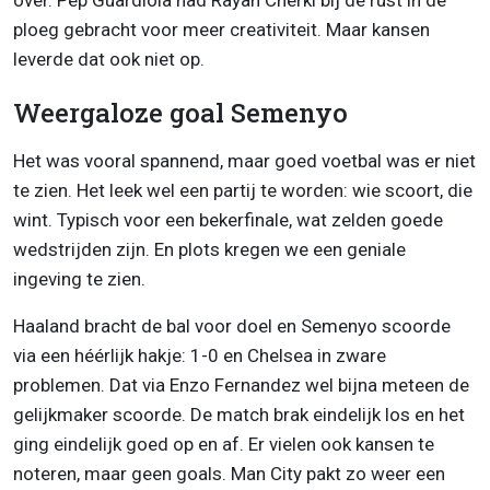
over. Pep Guardiola had Rayan Cherki bij de rust in de
ploeg gebracht voor meer creativiteit. Maar kansen
leverde dat ook niet op.
Weergaloze goal Semenyo
Het was vooral spannend, maar goed voetbal was er niet
te zien. Het leek wel een partij te worden: wie scoort, die
wint. Typisch voor een bekerfinale, wat zelden goede
wedstrijden zijn. En plots kregen we een geniale
ingeving te zien.
Haaland bracht de bal voor doel en Semenyo scoorde
via een héérlijk hakje: 1-0 en Chelsea in zware
problemen. Dat via Enzo Fernandez wel bijna meteen de
gelijkmaker scoorde. De match brak eindelijk los en het
ging eindelijk goed op en af. Er vielen ook kansen te
noteren, maar geen goals. Man City pakt zo weer een