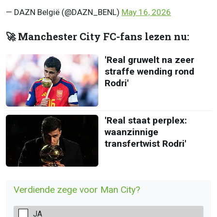
— DAZN België (@DAZN_BENL)
May 16, 2026
🚀 Manchester City FC-fans lezen nu:
'Real gruwelt na zeer
straffe wending rond
Rodri'
'Real staat perplex:
waanzinnige
transfertwist Rodri'
Verdiende zege voor Man City?
JA