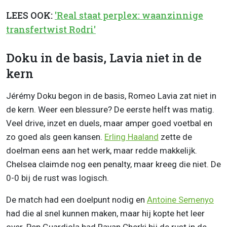
LEES OOK:
'Real staat perplex: waanzinnige
transfertwist Rodri'
Doku in de basis, Lavia niet in de
kern
Jérémy Doku begon in de basis, Romeo Lavia zat niet in
de kern. Weer een blessure? De eerste helft was matig.
Veel drive, inzet en duels, maar amper goed voetbal en
zo goed als geen kansen.
Erling Haaland
zette de
doelman eens aan het werk, maar redde makkelijk.
Chelsea claimde nog een penalty, maar kreeg die niet. De
0-0 bij de rust was logisch.
De match had een doelpunt nodig en
Antoine Semenyo
had die al snel kunnen maken, maar hij kopte het leer