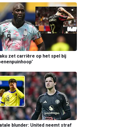
aku zet carrière op het spel bij
oenenpuinhoop’
atale blunder: United neemt straf