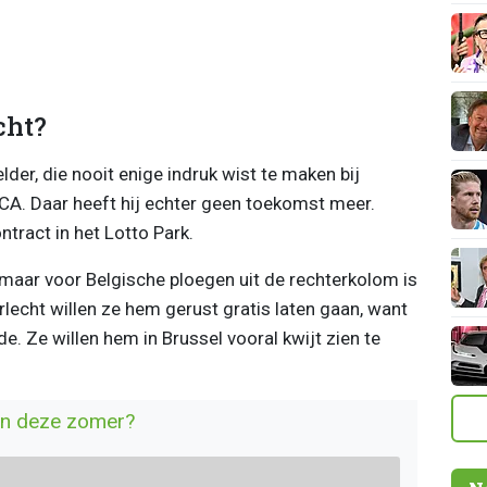
cht?
er, die nooit enige indruk wist te maken bij
SCA. Daar heeft hij echter geen toekomst meer.
tract in het Lotto Park.
, maar voor Belgische ploegen uit de rechterkolom is
rlecht willen ze hem gerust gratis laten gaan, want
. Ze willen hem in Brussel vooral kwijt zien te
en deze zomer?