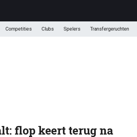
Competities
Clubs
Spelers
Transfergeruchten
lt: flop keert terug na