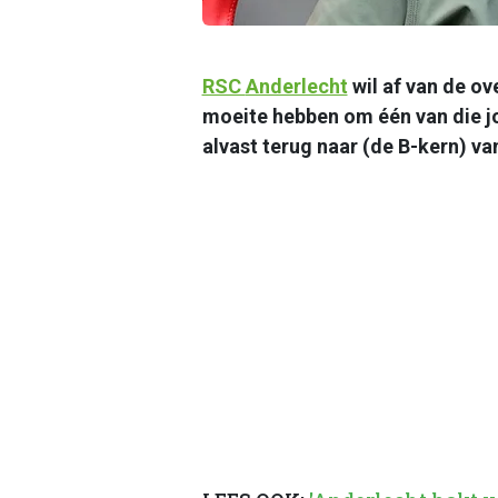
RSC
Anderlecht
wil af van de ov
moeite hebben om één van die jo
alvast terug naar (de B-kern) v