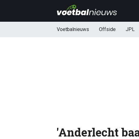
Voetbalnieuws
Offside
JPL
'Anderlecht baa