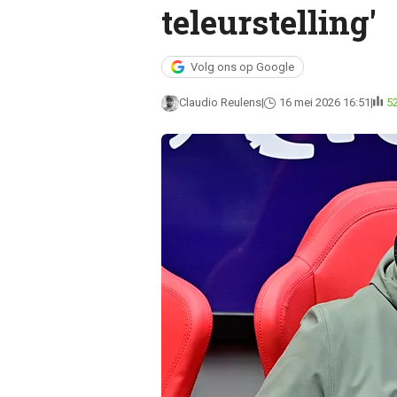
teleurstelling'
Volg ons op Google
Claudio Reulens
16 mei 2026 16:51
5