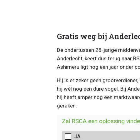
Gratis weg bij Anderle
De ondertussen 28-jarige middenveld
Anderlecht, keert dus terug naar R
Ashimeru ligt nog een jaar onder con
Hij is er zeker geen grootverdiener
hij wél nog een dure vogel. Bij Ande
hij heeft amper nog een marktwaarde
geraken.
Zal RSCA een oplossing vind
JA