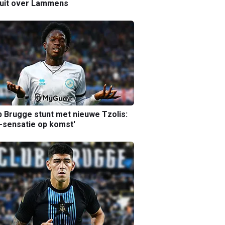
luit over Lammens
b Brugge stunt met nieuwe Tzolis:
sensatie op komst'