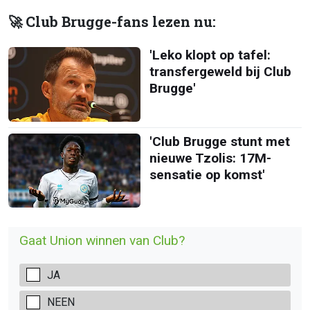
🚀 Club Brugge-fans lezen nu:
'Leko klopt op tafel:
transfergeweld bij Club
Brugge'
'Club Brugge stunt met
nieuwe Tzolis: 17M-
sensatie op komst'
Gaat Union winnen van Club?
JA
NEEN