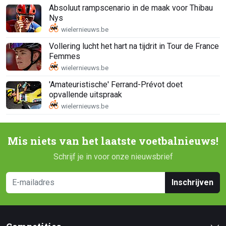
Absoluut rampscenario in de maak voor Thibau
Nys
Vollering lucht het hart na tijdrit in Tour de France
Femmes
'Amateuristische' Ferrand-Prévot doet
opvallende uitspraak
Mis niets van het laatste voetbalnieuws!
Schrijf je in voor onze nieuwsbrief
Inschrijven