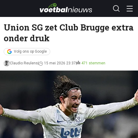
Union SG zet Club Brugge extra
onder druk
Volg ons op Google
Claudio Reulens
15 mei 2026 23:37
471 stemmen