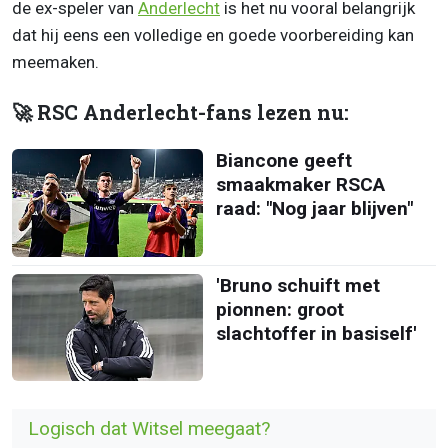
de ex-speler van
Anderlecht
is het nu vooral belangrijk
dat hij eens een volledige en goede voorbereiding kan
meemaken.
🚀 RSC Anderlecht-fans lezen nu:
Biancone geeft
smaakmaker RSCA
raad: "Nog jaar blijven"
'Bruno schuift met
pionnen: groot
slachtoffer in basiself'
Logisch dat Witsel meegaat?