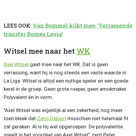
LEES OOK:
Van Bommel kijkt mee: 'Verrassende
transfer Roméo Lavia'
Witsel mee naar het
WK
Axel Witsel
gaat mee naar het WK. Dat is geen
verrassing, want hij is nog steeds een vaste waarde in
La Liga. Witsel is altijd een nuttige speler en een goede
kerel in de groep. Geen grote roeper, geen amokmaker.
Polyvalent én in vorm.
"Axel Witsel was eigenlijk al een zekerheid, nog meer
toen bleek dat
Zeno Debast
misschien niet helemaal fit
zal geraken. Al is hij wel opgeroepen. De polyvalentie
speelt in het voordeel van Axel Witsel", zegt Peter