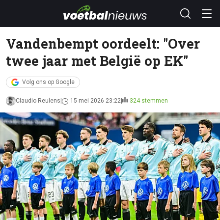
Vandenbempt oordeelt: "Over
twee jaar met België op EK"
Volg ons op Google
Claudio Reulens
15 mei 2026 23:22
324 stemmen