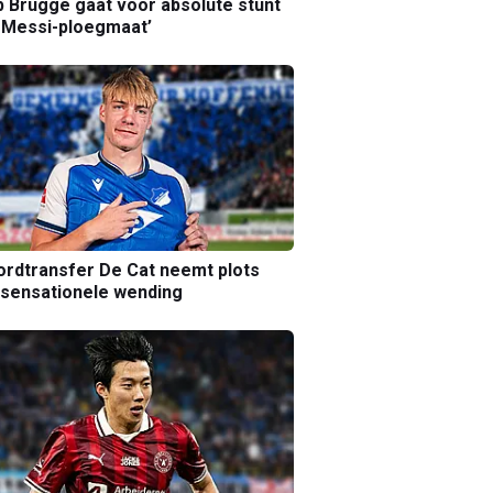
b Brugge gaat voor absolute stunt
 Messi-ploegmaat’
rdtransfer De Cat neemt plots
sensationele wending