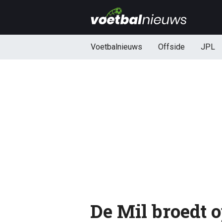
Voetbalnieuws
Offside
JPL
De Mil broedt o