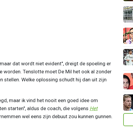
aar dat wordt niet evident", dreigt de spoeling er
e worden. Tenslotte moet De Mil het ook al zonder
stellen. Welke oplossing schudt hij dan uit zijn
gd, maar ik vind het nooit een goed idee om
laten starten", aldus de coach, die volgens
Het
nemmen wel eens zijn debuut zou kunnen gunnen.