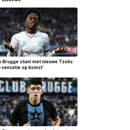
b Brugge stunt met nieuwe Tzolis:
sensatie op komst'