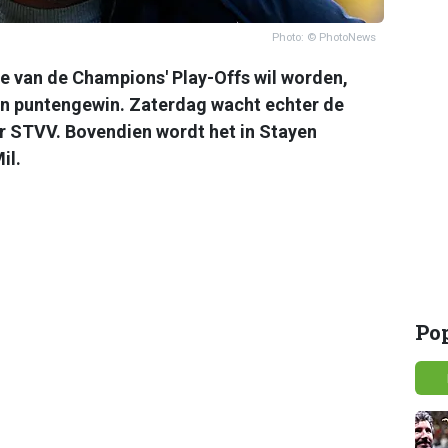
Photo: © PhotoNews
je van de Champions' Play-Offs wil worden,
n puntengewin. Zaterdag wacht echter de
r STVV. Bovendien wordt het in Stayen
il.
Po