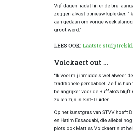
Vijf dagen nadat hij er de brui aan
zeggen alvast opnieuw kiplekker. "Ik
aan gedaan om vorige week alsnog te
groot werd."
LEES OOK:
Laatste stuiptrekk
Volckaert out ...
"Ik voel mij inmiddels wel alweer de 
traditionele persbabbel. Zelf is hun
belangrijker voor de Buffalo's blijft
zullen zijn in Sint-Truiden.
Op het kunstgras van STVV hoeft De
en
Hatim Essaouabi, die allebei nog
plots ook Matties Volckaert niet hel