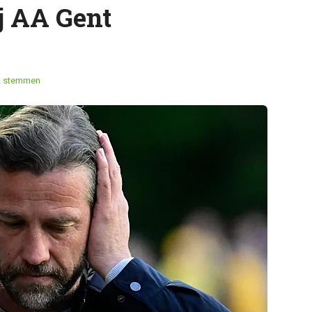
j AA Gent
2 stemmen