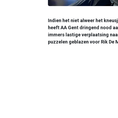
Indien het niet alweer het kneus
heeft AA Gent dringend nood aa
immers lastige verplaatsing naa
puzzelen geblazen voor Rik De M