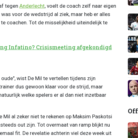
gaf tegen
Anderlecht
, voelt de coach zelf naar eigen
 was voor de wedstrijd al ziek, maar heb er alles
 coachen. Tot de misselijkheid uiteindelijk te
ing Infatino? Crisismeeting afgekondigd
oude", wist De Mil te vertellen tijdens zijn
 trainer dus gewoon klaar voor de strijd, maar
 natuurlijk welke spelers er al dan niet inzetbaar
Off
 Mil al zeker niet te rekenen op Maksim Paskotsi
 steeds out zijn.
Tot overmaat van ramp blijkt nu
emaal fit.
De revelatie achterin viel deze week uit