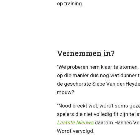
op training.
Vernemmen in?
"We proberen hem klaar te stomen, m
op die manier dus nog wat dunner t
de geschorste Siebe Van der Heyden 
mouw?
"Nood breekt wet, wordt soms geze
spelers die niet volledig fit zijn te 
Laatste Nieuws
daarom Hannes Ver
Wordt vervolgd.