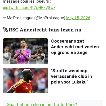
message pour les joueurs :
pic.twitter.com/R7oHHkV8wk
— Ma Pro League (@MaProLeague)
May 15, 2026
🚀 RSC Anderlecht-fans lezen nu:
Coosemans zet
Anderlecht met voeten
op grond na zege
‘Straffe wending:
verrassende club in
pole voor Lukaku’
Gaat het borrelen in het Lotto Park?