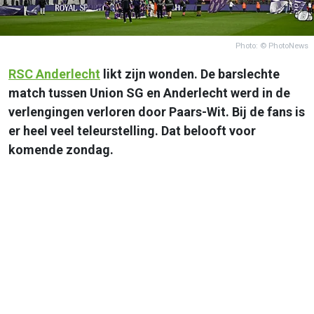
Photo: © PhotoNews
RSC
Anderlecht
likt zijn wonden. De barslechte
match tussen Union SG en Anderlecht werd in de
verlengingen verloren door Paars-Wit. Bij de fans is
er heel veel teleurstelling. Dat belooft voor
komende zondag.