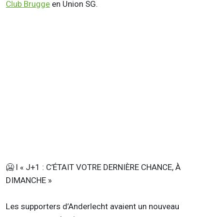
Club Brugge
en Union SG.
🥶 l « J+1 : C’ÉTAIT VOTRE DERNIÈRE CHANCE, À
DIMANCHE »
Les supporters d’Anderlecht avaient un nouveau