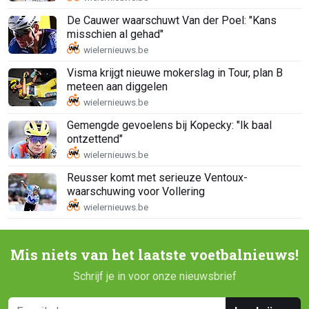
De Cauwer waarschuwt Van der Poel: "Kans
misschien al gehad"
Visma krijgt nieuwe mokerslag in Tour, plan B
meteen aan diggelen
Gemengde gevoelens bij Kopecky: "Ik baal
ontzettend"
Reusser komt met serieuze Ventoux-
waarschuwing voor Vollering
Mis niets van het laatste voetbalnieuws!
Schrijf je in voor onze nieuwsbrief