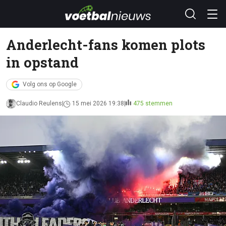
Anderlecht-fans komen plots
in opstand
Volg ons op Google
Claudio Reulens
15 mei 2026 19:38
475 stemmen