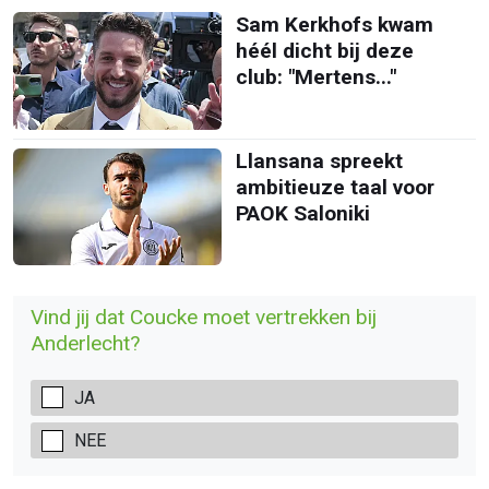
Sam Kerkhofs kwam
héél dicht bij deze
club: "Mertens..."
Llansana spreekt
ambitieuze taal voor
PAOK Saloniki
Vind jij dat Coucke moet vertrekken bij
Anderlecht?
JA
NEE