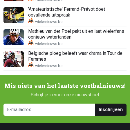
'Amateuristische' Ferrand-Prévot doet
opvallende uitspraak
Mathieu van der Poel pakt uit en laat wielerfans
opnieuw watertanden
Belgische ploeg beleeft waar drama in Tour de
Femmes
Mis niets van het laatste voetbalnieuws!
Schrijf je in voor onze nieuwsbrief
Inschrijven