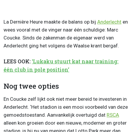
La Dernière Heure maakte de balans op bij
Anderlecht
en
wees vooral met de vinger naar één schuldige: Marc
Coucke. Sinds de zakenman de eigenaar werd van
Anderlecht ging het volgens de Waalse krant bergaf.
LEES OOK:
‘Lukaku stuurt kat naar training:
één club in pole position’
Nog twee opties
En Coucke zelf lijkt ook niet meer bereid te investeren in
Anderlecht. ‘Het stadion is een mooi voorbeeld van deze
gemoedstoestand. Aanvankelijk overtuigd dat
RSCA
alleen kon groeien door een nieuwe, moderner en groter
stadion, is hij nu van mening dat Lotto Park meer dan