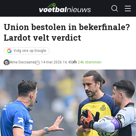
Union bestolen in bekerfinale?
Lardot velt verdict
Volg ons op Google
Arne Decraene
14 mei 2026 16:45
246 stemmen