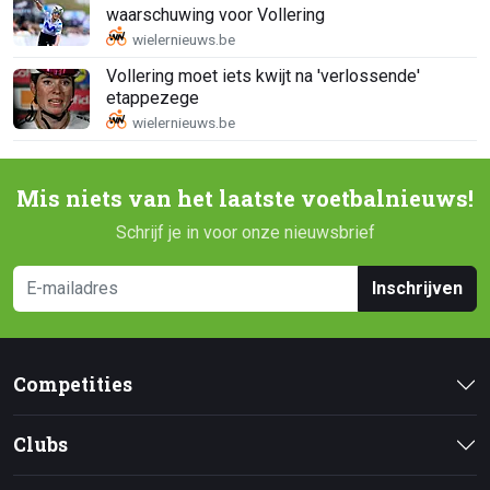
waarschuwing voor Vollering
Vollering moet iets kwijt na 'verlossende'
etappezege
Mis niets van het laatste voetbalnieuws!
Schrijf je in voor onze nieuwsbrief
Inschrijven
Competities
Clubs