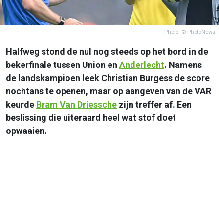
Photo: © PhotoNews
Halfweg stond de nul nog steeds op het bord in de
bekerfinale tussen Union en
Anderlecht
. Namens
de landskampioen leek Christian Burgess de score
nochtans te openen, maar op aangeven van de VAR
keurde
Bram Van Driessche
zijn treffer af. Een
beslissing die uiteraard heel wat stof doet
opwaaien.