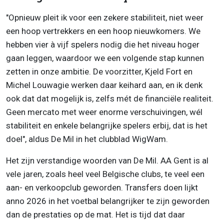
"Opnieuw pleit ik voor een zekere stabiliteit, niet weer
een hoop vertrekkers en een hoop nieuwkomers. We
hebben vier à vijf spelers nodig die het niveau hoger
gaan leggen, waardoor we een volgende stap kunnen
zetten in onze ambitie. De voorzitter, Kjeld Fort en
Michel Louwagie werken daar keihard aan, en ik denk
ook dat dat mogelijk is, zelfs mét de financiële realiteit.
Geen mercato met weer enorme verschuivingen, wél
stabiliteit en enkele belangrijke spelers erbij, dat is het
doel", aldus De Mil in het clubblad WigWam.
Het zijn verstandige woorden van De Mil. AA Gent is al
vele jaren, zoals heel veel Belgische clubs, te veel een
aan- en verkoopclub geworden. Transfers doen lijkt
anno 2026 in het voetbal belangrijker te zijn geworden
dan de prestaties op de mat. Het is tijd dat daar