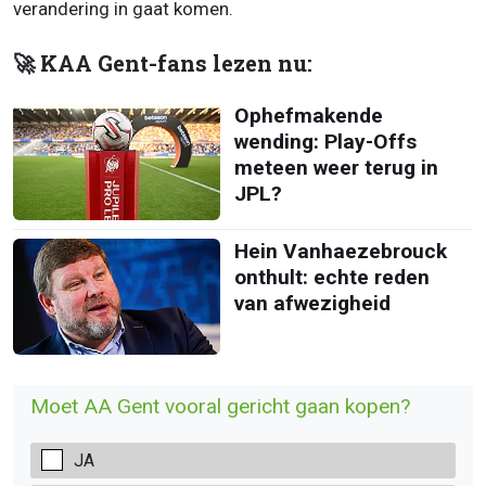
verandering in gaat komen.
🚀 KAA Gent-fans lezen nu:
Ophefmakende
wending: Play-Offs
meteen weer terug in
JPL?
Hein Vanhaezebrouck
onthult: echte reden
van afwezigheid
Moet AA Gent vooral gericht gaan kopen?
JA