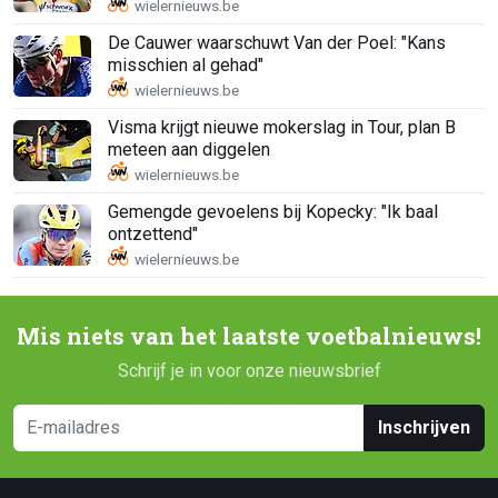
De Cauwer waarschuwt Van der Poel: "Kans
misschien al gehad"
Visma krijgt nieuwe mokerslag in Tour, plan B
meteen aan diggelen
Gemengde gevoelens bij Kopecky: "Ik baal
ontzettend"
Mis niets van het laatste voetbalnieuws!
Schrijf je in voor onze nieuwsbrief
Inschrijven