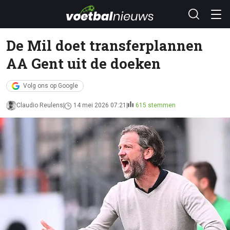
De Mil doet transferplannen
AA Gent uit de doeken
Volg ons op Google
Claudio Reulens
14 mei 2026 07:21
615 stemmen