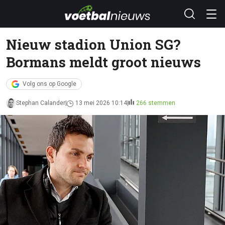
Nieuw stadion Union SG?
Bormans meldt groot nieuws
Volg ons op Google
Stephan Calander
13 mei 2026 10:14
266 stemmen