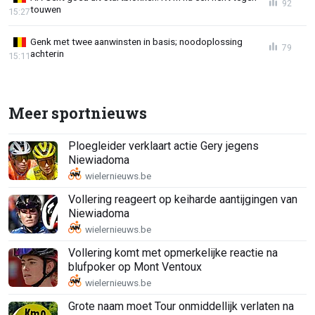
92
touwen
15:27
Genk met twee aanwinsten in basis; noodoplossing
79
achterin
15:11
Meer sportnieuws
Ploegleider verklaart actie Gery jegens
Niewiadoma
Vollering reageert op keiharde aantijgingen van
Niewiadoma
Vollering komt met opmerkelijke reactie na
blufpoker op Mont Ventoux
Grote naam moet Tour onmiddellijk verlaten na