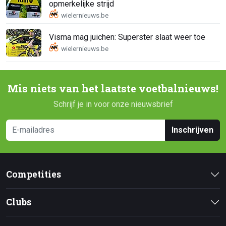
opmerkelijke strijd
Visma mag juichen: Superster slaat weer toe
Mis niets van het laatste voetbalnieuws!
Schrijf je in voor onze nieuwsbrief
Inschrijven
Competities
Clubs