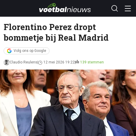
Florentino Perez dropt
bommetje bij Real Madrid
Volg ons op Google
Claudio Reulens
12 mei 2026 19:22
139 stemmen