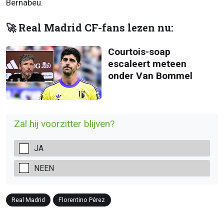
Bernabeu.
🚀 Real Madrid CF-fans lezen nu:
Courtois-soap
escaleert meteen
onder Van Bommel
Zal hij voorzitter blijven?
JA
NEEN
Real Madrid
Florentino Pérez