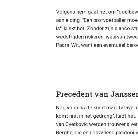
Volgens hem gaat het om "doelbewus
aanleiding. "Een profvoetballer moet 
is", klinkt het. Zonder zijn blanco s
wedstrijden riskeren, waarvan twee
Paars-Wit, want een eventueel bero
Precedent van Jansse
Nog volgens de krant mag Taravel ec
komt niet in het gedrang", luidt het
van Cvetkovic werden trouwens ver
Berghe, die een opvallend pleidooi 