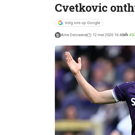
Cvetkovic onth
Volg ons op Google
Arne Decraene
12 mei 2026 16:48
45