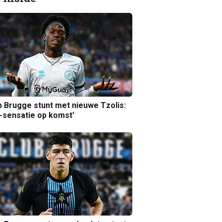
b Brugge stunt met nieuwe Tzolis:
sensatie op komst'