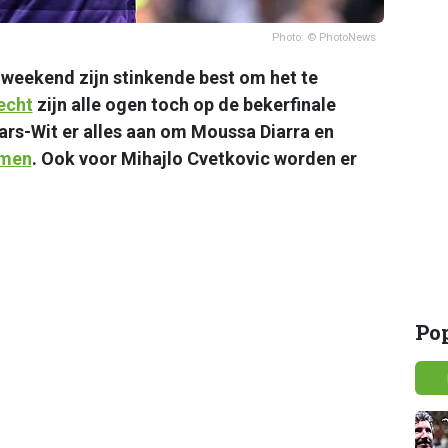
Photo: © PhotoNews
weekend zijn stinkende best om het te
echt
zijn alle ogen toch op de bekerfinale
ars-Wit er alles aan om Moussa Diarra en
omen
. Ook voor Mihajlo Cvetkovic worden er
Po