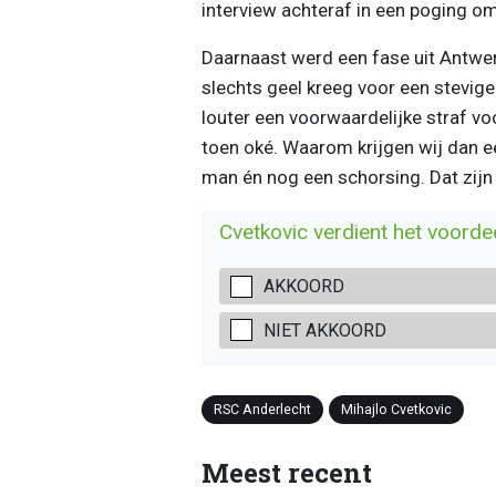
interview achteraf in een poging om
Daarnaast werd een fase uit Antwe
slechts geel kreeg voor een stevig
louter een voorwaardelijke straf vo
toen oké. Waarom krijgen wij dan ee
man én nog een schorsing. Dat zijn
Cvetkovic verdient het voordee
AKKOORD
NIET AKKOORD
RSC Anderlecht
Mihajlo Cvetkovic
Meest recent