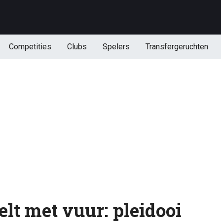
Competities
Clubs
Spelers
Transfergeruchten
lt met vuur: pleidooi