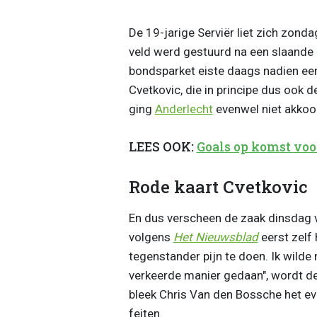
De 19-jarige Serviër liet zich zonda
veld werd gestuurd na een slaande 
bondsparket eiste daags nadien een
Cvetkovic, die in principe dus ook 
ging
Anderlecht
evenwel niet akkoor
LEES OOK:
Goals op komst voo
Rode kaart Cvetkovic
En dus verscheen de zaak dinsdag v
volgens
Het Nieuwsblad
eerst zelf
tegenstander pijn te doen. Ik wilde 
verkeerde manier gedaan", wordt de
bleek Chris Van den Bossche het ev
feiten.