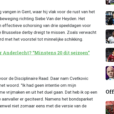
g vangen in Gent, waar hij vlak voor de rust van het
beweging richting Siebe Van der Heyden. Het
 effectieve schorsing van drie speeldagen voor
de Brusselse derby dreigt te missen. Zoals verwacht
d met het voorstel tot minnelijke schikking.
r Anderlecht? “Minstens 20 dit seizoen”
oor de Disciplinaire Raad. Daar nam Cvetkovic
 het woord. "Ik had geen intentie om mijn
Off
me vrijmaken en uit het duel gaan. Dat heb ik op een
 aanvaller er geciteerd. Namens het bondsparket
enwel niet zomaar eens met die versie van de