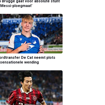
b Brugge gaat voor absolute stunt
 Messi-ploegmaat’
rdtransfer De Cat neemt plots
sensationele wending