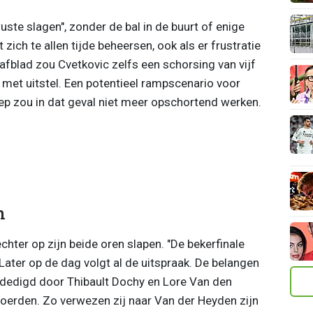
te slagen", zonder de bal in de buurt of enige
zich te allen tijde beheersen, ook als er frustratie
trafblad zou Cvetkovic zelfs een schorsing van vijf
 met uitstel. Een potentieel rampscenario voor
ep zou in dat geval niet meer opschortend werken.
n
hter op zijn beide oren slapen. "De bekerfinale
. Later op de dag volgt al de uitspraak. De belangen
dedigd door Thibault Dochy en Lore Van den
voerden. Zo verwezen zij naar Van der Heyden zijn