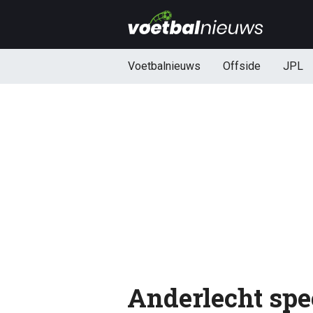
Voetbalnieuws
Offside
JPL
Anderlecht spee