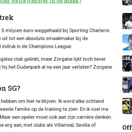
lag: extra transfer in de maak?
trek
5 miljoen euro weggehaald bij Sporting Charleroi.
 uit tot een absolute smaakmaker bij de
el indruk in de Champions League.
else club gelinkt, maar Zorgane lijkt toch liever
hij het Dudenpark al na een jaar verlaten? Zorgane
on SG?
hebben om hier te blijven. Ik word elke ochtend
ede familie op de training te zien. En ik voel me
Maar een speler moet ook aan zijn carrière denken.
e erg aan, met clubs als Villarreal, Sevilla of
Off