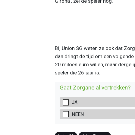
Girona", zei de speler nog.
Bij Union SG weten ze ook dat Zorga
dan dringt de tijd om een volgende
20 miloen euro willen, maar dergeli
speler die 26 jaar is.
Gaat Zorgane al vertrekken?
JA
NEEN