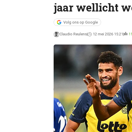
jaar wellicht 
Volg ons op Google
Claudio Reulens
12 mei 2026 15:21
1