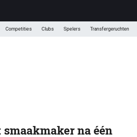
Competities
Clubs
Spelers
Transfergeruchten
t: smaakmaker na één