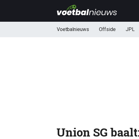
Voetbalnieuws
Offside
JPL
Union SG baal