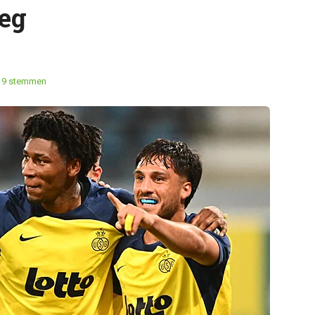
weg
19 stemmen