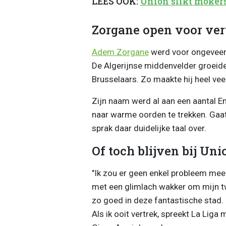
LEES OOK:
Union slikt mokers
Zorgane open voor ver
Adem Zorgane
werd voor ongeveer 
De Algerijnse middenvelder groeide
Brusselaars. Zo maakte hij heel ve
Zijn naam werd al aan een aantal Eng
naar warme oorden te trekken. Gaat 
sprak daar duidelijke taal over.
Of toch blijven bij Uni
"Ik zou er geen enkel probleem mee 
met een glimlach wakker om mijn twe
zo goed in deze fantastische stad. 
Als ik ooit vertrek, spreekt La Liga m