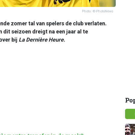
Photo: © PhotoNews
nde zomer tal van spelers de club verlaten.
dit seizoen dreigt na een jaar al te
over bij
La Dernière Heure.
Po