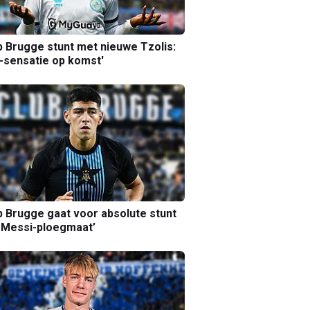
b Brugge stunt met nieuwe Tzolis:
sensatie op komst'
b Brugge gaat voor absolute stunt
 Messi-ploegmaat’