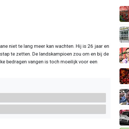
ne niet te lang meer kan wachten. Hij is 26 jaar en
 stap te zetten. De landskampioen zou om en bij de
jke bedragen vangen is toch moeilijk voor een