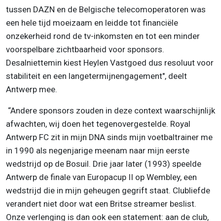
tussen DAZN en de Belgische telecomoperatoren was
een hele tijd moeizaam en leidde tot financiële
onzekerheid rond de tv-inkomsten en tot een minder
voorspelbare zichtbaarheid voor sponsors.
Desalniettemin kiest Heylen Vastgoed dus resoluut voor
stabiliteit en een langetermijnengagement", deelt
Antwerp mee.
“Andere sponsors zouden in deze context waarschijnlijk
afwachten, wij doen het tegenovergestelde. Royal
Antwerp FC zit in mijn DNA sinds mijn voetbaltrainer me
in 1990 als negenjarige meenam naar mijn eerste
wedstrijd op de Bosuil. Drie jaar later (1993) speelde
Antwerp de finale van Europacup II op Wembley, een
wedstrijd die in mijn geheugen gegrift staat. Clubliefde
verandert niet door wat een Britse streamer beslist.
Onze verlenging is dan ook een statement: aan de club,