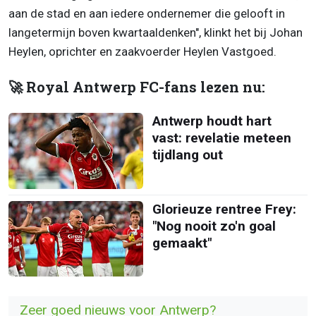
aan de stad en aan iedere ondernemer die gelooft in
langetermijn boven kwartaaldenken", klinkt het bij Johan
Heylen, oprichter en zaakvoerder Heylen Vastgoed.
🚀 Royal Antwerp FC-fans lezen nu:
Antwerp houdt hart
vast: revelatie meteen
tijdlang out
Glorieuze rentree Frey:
"Nog nooit zo'n goal
gemaakt"
Zeer goed nieuws voor Antwerp?