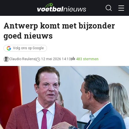
Antwerp komt met bijzonder
goed nieuws
Volg ons op Google
Claudio Reulens
12 mei 2026 14:13
483 stemmen