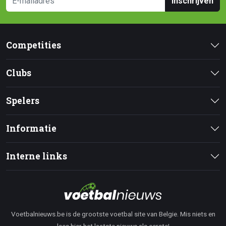
Inschrijven
Competities
Clubs
Spelers
Informatie
Interne links
Voetbalnieuws.be is de grootste voetbal site van Belgie. Mis niets en
lees hier het laatste nieuws als eerste!