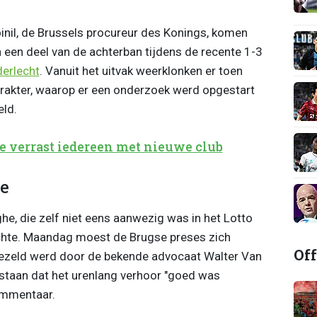
inil, de Brussels procureur des Konings, komen
een deel van de achterban tijdens de recente 1-3
erlecht
. Vanuit het uitvak weerklonken er toen
rakter, waarop er een onderzoek werd opgestart
ld.
verrast iedereen met nieuwe club
e
e, die zelf niet eens aanwezig was in het Lotto
achte. Maandag moest de Brugse preses zich
Off
rgezeld werd door de bekende advocaat Walter Van
rstaan dat het urenlang verhoor "goed was
ommentaar.