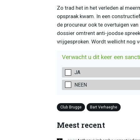
Zo trad het in het verleden al mee
opspraak kwam. In een constructie
de procureur ook te overtuigen van z
dossier omtrent anti-joodse spree
vrijgesproken. Wordt wellicht nog v
Verwacht u dit keer een sanct
JA
NEEN
Club Brugge
Bart Verhaeghe
Meest recent