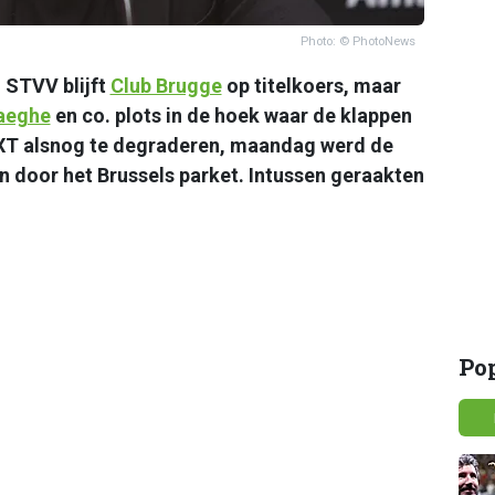
Photo: © PhotoNews
 STVV blijft
Club Brugge
op titelkoers, maar
aeghe
en co. plots in de hoek waar de klappen
 NXT alsnog te degraderen, maandag werd de
n door het Brussels parket. Intussen geraakten
Po