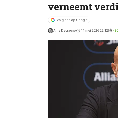
verneemt verdi
Volg ons op Google
Arne Decraene
11 mei 2026 22:12
43