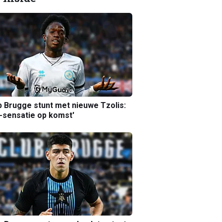
b Brugge stunt met nieuwe Tzolis:
sensatie op komst'