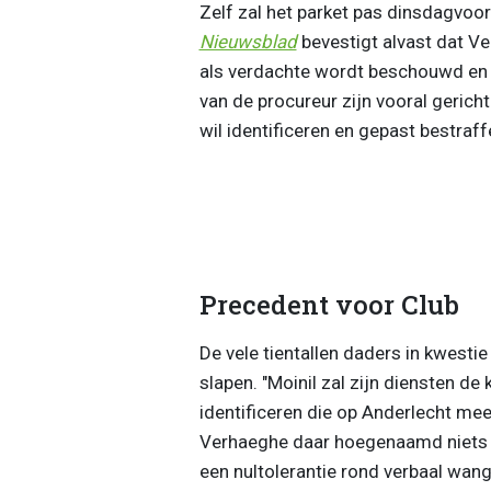
Zelf zal het parket pas dinsdagvoo
Nieuwsblad
bevestigt alvast dat Ve
als verdachte wordt beschouwd en du
van de procureur zijn vooral gericht
wil identificeren en gepast bestraff
Precedent voor Club
De vele tientallen daders in kwesti
slapen. "
Moinil zal zijn diensten d
identificeren die op Anderlecht mee
Verhaeghe daar hoegenaamd niets op
een nultolerantie rond verbaal wan