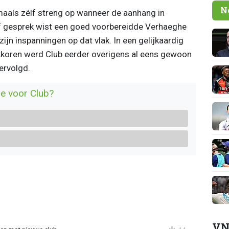
N
rmaals zélf streng op wanneer de aanhang in
f gesprek wist een goed voorbereidde Verhaeghe
ijn inspanningen op dat vlak. In een gelijkaardig
kkoren werd Club eerder overigens al eens gewoon
ervolgd.
ie voor Club?
VN