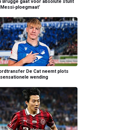
b Brugge gaat voor absolute stunt
 Messi-ploegmaat’
rdtransfer De Cat neemt plots
sensationele wending