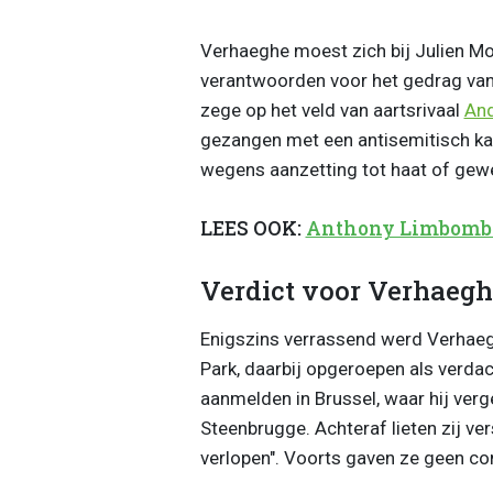
Verhaeghe moest zich bij Julien Mo
verantwoorden voor het gedrag van 
zege op het veld van aartsrivaal
And
gezangen met een antisemitisch ka
wegens aanzetting tot haat of gewe
LEES OOK:
Anthony Limbombe 
Verdict voor Verhaegh
Enigszins verrassend werd Verhaegh
Park, daarbij opgeroepen als verd
aanmelden in Brussel, waar hij ve
Steenbrugge. Achteraf lieten zij ve
verlopen". Voorts gaven ze geen c