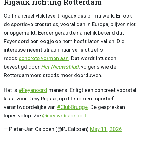
Rigaux richting Rotterdam
Op financieel vlak levert Rigaux dus prima werk. En ook
de sportieve prestaties, vooral dan in Europa, blijven niet
onopgemerkt. Eerder geraakte namelijk bekend dat
Feyenoord een oogje op hem heeft laten vallen. Die
interesse neemt stilaan naar verluidt zelfs
reeds
concrete vormen aan
. Dat wordt intussen
bevestigd door
Het Nieuwsblad
, volgens wie de
Rotterdammers steeds meer doorduwen.
Het is
#Feyenoord
menens. Er ligt een concreet voorstel
klaar voor Dévy Rigaux, op dit moment sportief
verantwoordelijke van
#ClubBrugge
. De gesprekken
lopen volop. Zie
@nieuwsbladsport
.
— Pieter-Jan Calcoen (@PJCalcoen)
May 11, 2026