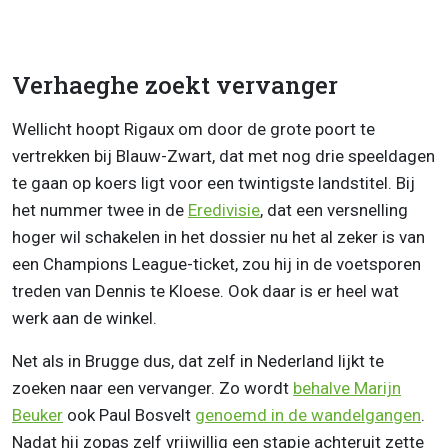
Verhaeghe zoekt vervanger
Wellicht hoopt Rigaux om door de grote poort te
vertrekken bij Blauw-Zwart, dat met nog drie speeldagen
te gaan op koers ligt voor een twintigste landstitel. Bij
het nummer twee in de
Eredivisie
, dat een versnelling
hoger wil schakelen in het dossier nu het al zeker is van
een Champions League-ticket, zou hij in de voetsporen
treden van Dennis te Kloese. Ook daar is er heel wat
werk aan de winkel.
Net als in Brugge dus, dat zelf in Nederland lijkt te
zoeken naar een vervanger. Zo wordt
behalve Marijn
Beuker
ook Paul Bosvelt
genoemd in de wandelgangen
.
Nadat hij zopas zelf vrijwillig een stapje achteruit zette