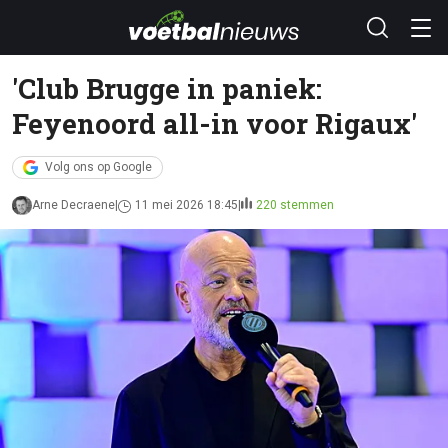
'Club Brugge in paniek:
Feyenoord all-in voor Rigaux'
Volg ons op Google
Arne Decraene
11 mei 2026 18:45
220 stemmen