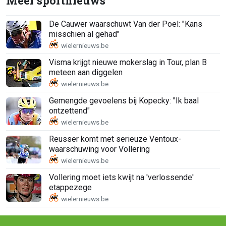
Meer sportnieuws
De Cauwer waarschuwt Van der Poel: "Kans
misschien al gehad"
Visma krijgt nieuwe mokerslag in Tour, plan B
meteen aan diggelen
Gemengde gevoelens bij Kopecky: "Ik baal
ontzettend"
Reusser komt met serieuze Ventoux-
waarschuwing voor Vollering
Vollering moet iets kwijt na 'verlossende'
etappezege