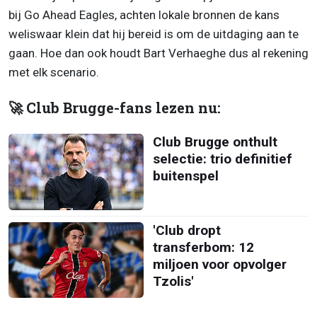
bij Go Ahead Eagles, achten lokale bronnen de kans
weliswaar klein dat hij bereid is om de uitdaging aan te
gaan. Hoe dan ook houdt Bart Verhaeghe dus al rekening
met elk scenario.
🚀 Club Brugge-fans lezen nu:
Club Brugge onthult
selectie: trio definitief
buitenspel
'Club dropt
transferbom: 12
miljoen voor opvolger
Tzolis'