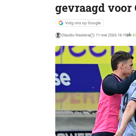
gevraagd voor 
Volg ons op Google
Claudio Reulens
11 mei 2026 16:19
4