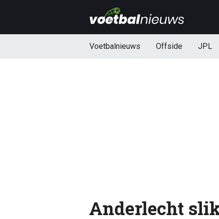
Voetbalnieuws
Offside
JPL
Anderlecht sli