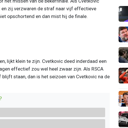
 het missen van de bekerfinale. Als Cvetkovic
 en zij verzwaren de straf naar vijf effectieve
iet opschortend en dan mist hij de finale.
n, lijkt klein te zijn. Cvetkovic deed inderdaad een
agen effectief zou wel heel zwaar zijn. Als RSCA
f blijft staan, dan is het seizoen van Cvetkovic na de
?