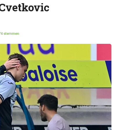
Cvetkovic
74 stemmen