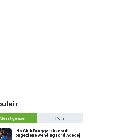
pulair
Meest gelezen
Polls
'Na Club Brugge-akkoord:
ongeziene wending rond Adedeji'