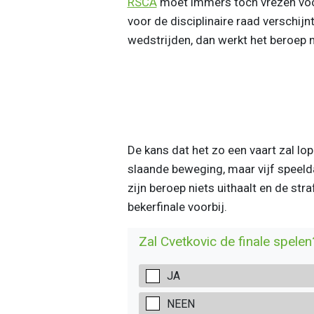
RSCA
moet immers toch vrezen voor
voor de disciplinaire raad verschijnt
wedstrijden, dan werkt het beroep n
De kans dat het zo een vaart zal lope
slaande beweging, maar vijf speeld
zijn beroep niets uithaalt en de stra
bekerfinale voorbij.
Zal Cvetkovic de finale spelen
JA
NEEN