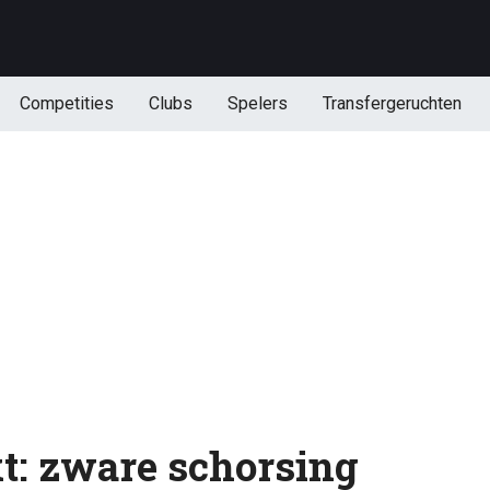
Competities
Clubs
Spelers
Transfergeruchten
kt: zware schorsing