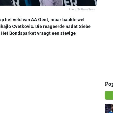
Photo: © PhotoNews
op het veld van AA Gent, maar baalde wel
ihajlo Cvetkovic. Die reageerde nadat Siebe
Het Bondsparket vraagt een stevige
Po