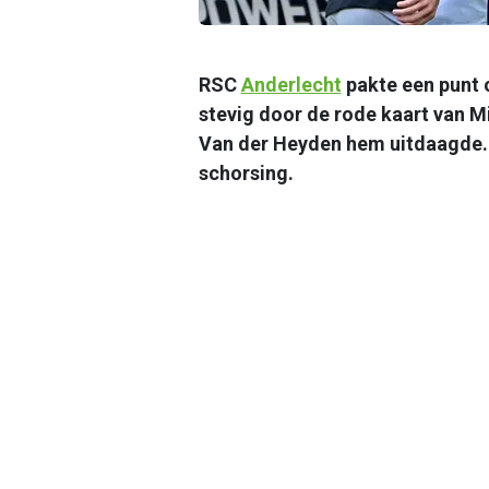
RSC
Anderlecht
pakte een punt 
stevig door de rode kaart van M
Van der Heyden hem uitdaagde. 
schorsing.