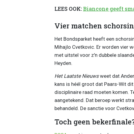
LEES OOK:
Biancone geeft sma
Vier matchen schorsi
Het Bondsparket heeft een schorsi
Mihajlo Cvetkovic. Er worden vier 
met uitstel voor z'n dubbele slaan
Heyden.
Het Laatste Nieuws
weet dat Anderl
kans is héél groot dat Paars-Wit di
disciplinaire raad moeten komen. 
aangetekend. Dat beroep werkt str
behandeld. De sanctie voor Cvetkovi
Toch geen bekerfinale