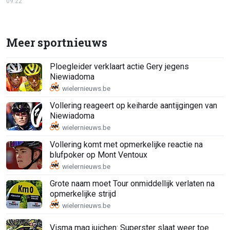
09:22
Meer sportnieuws
Ploegleider verklaart actie Gery jegens
Niewiadoma
Vollering reageert op keiharde aantijgingen van
Niewiadoma
Vollering komt met opmerkelijke reactie na
blufpoker op Mont Ventoux
Grote naam moet Tour onmiddellijk verlaten na
opmerkelijke strijd
Visma mag juichen: Superster slaat weer toe