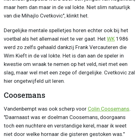
maar hem dan maar in de val lokte. Niet slim natuurlijk
van die Mihajlo Cvetkovic", klinkt het.
Dergelijke mentale spelletjes horen echter ook bij het
voetbal als het allemaal niet te ver gaat. Het
WK
1986
werd zo zelfs gehaald dankzij Frank Vercauteren die
Wim Kieft in de val lokte. Het is dan aan de speler in
kwestie om wraak te nemen op het veld, niet met een
slag, maar wel met een zege of dergelijke. Cvetkovic zal
hier ongetwijfeld uit leren.
Coosemans
Vandenbempt was ook scherp voor
Colin Coosemans
.
"Daarnaast was er doelman Coosemans, doorgaans
toch een nuchtere en verstandige kerel, maar ik weet
niet door welke hornaar die gisteren gestoken was."