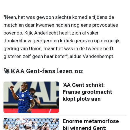
"Neen, het was gewoon slechte komedie tijdens de
match en daar kwamen nadien nog eens provocaties
bovenop. Kijk, Anderlecht heeft zich al vaker
donkerblauw geërgerd en kritiek gegeven op dergelijk
gedrag van Union, maar het was in de tweede helft
gisteren zelf geen haar beter", aldus Vandenbempt.
🚀 KAA Gent-fans lezen nu:
'AA Gent schrikt:
Franse grootmacht
klopt plots aan'
Enorme metamorfose
bij winnend Gent: