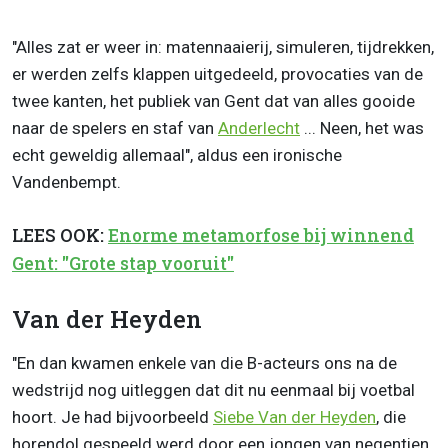
"Alles zat er weer in: matennaaierij, simuleren, tijdrekken,
er werden zelfs klappen uitgedeeld, provocaties van de
twee kanten, het publiek van Gent dat van alles gooide
naar de spelers en staf van
Anderlecht
... Neen, het was
echt geweldig allemaal", aldus een ironische
Vandenbempt.
LEES OOK:
Enorme metamorfose bij winnend
Gent: "Grote stap vooruit"
Van der Heyden
"En dan kwamen enkele van die B-acteurs ons na de
wedstrijd nog uitleggen dat dit nu eenmaal bij voetbal
hoort. Je had bijvoorbeeld
Siebe Van der Heyden
, die
horendol gespeeld werd door een jongen van negentien,