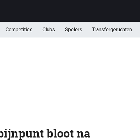
Competities
Clubs
Spelers
Transfergeruchten
pijnpunt bloot na