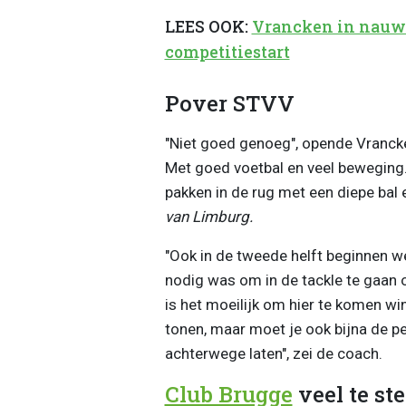
LEES OOK:
Vrancken in nauwe
competitiestart
Pover STVV
"Niet goed genoeg", opende Vranck
Met goed voetbal en veel beweging. 
pakken in de rug met een diepe bal e
van Limburg.
"Ook in de tweede helft beginnen we
nodig was om in de tackle te gaan om
is het moeilijk om hier te komen win
tonen, maar moet je ook bijna de pe
achterwege laten", zei de coach.
Club Brugge
veel te st