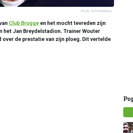
Photo: © PhotoNews
 van
Club Brugge
en het mocht tevreden zijn
n het Jan Breydelstadion. Trainer Wouter
over de prestatie van zijn ploeg. Dit vertelde
Po