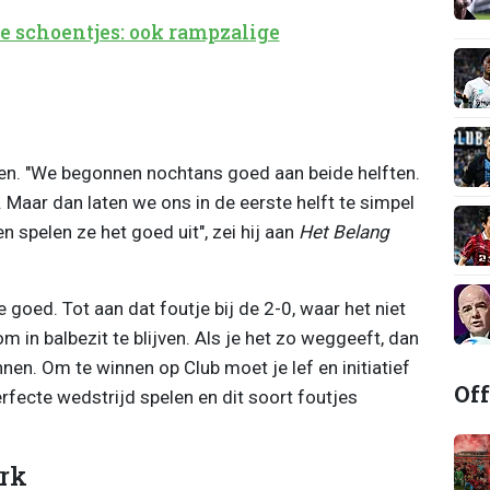
 schoentjes: ook rampzalige
en. "We begonnen nochtans goed aan beide helften.
Maar dan laten we ons in de eerste helft te simpel
n spelen ze het goed uit", zei hij aan
Het Belang
 goed. Tot aan dat foutje bij de 2-0, waar het niet
 in balbezit te blijven. Als je het zo weggeeft, dan
nen. Om te winnen op Club moet je lef en initiatief
Off
rfecte wedstrijd spelen en dit soort foutjes
erk