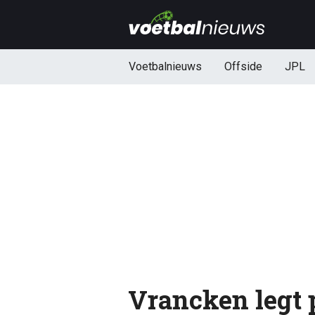
Voetbalnieuws
Offside
JPL
Vrancken legt 