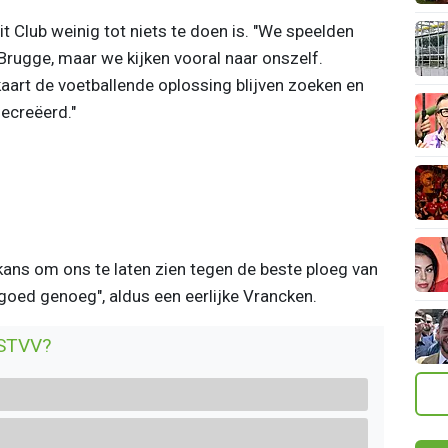
it Club weinig tot niets te doen is. "We speelden
Brugge, maar we kijken vooral naar onszelf.
aart de voetballende oplossing blijven zoeken en
ecreëerd."
kans om ons te laten zien tegen de beste ploeg van
goed genoeg", aldus een eerlijke Vrancken.
 STVV?