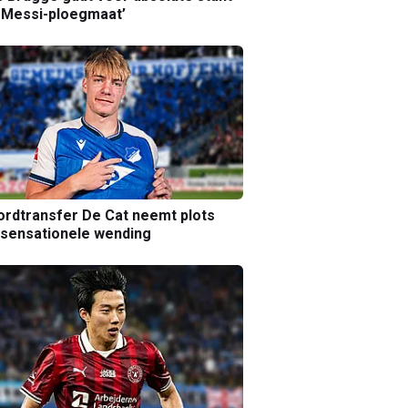
 Messi-ploegmaat’
rdtransfer De Cat neemt plots
sensationele wending