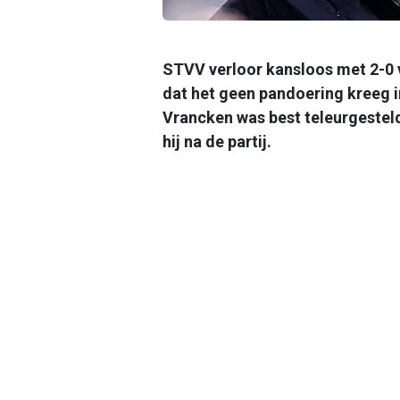
STVV verloor kansloos met 2-0
dat het geen pandoering kreeg i
Vrancken was best teleurgesteld 
hij na de partij.