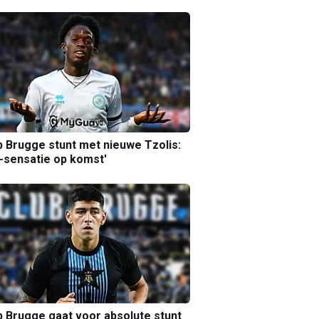
b Brugge stunt met nieuwe Tzolis:
sensatie op komst'
b Brugge gaat voor absolute stunt