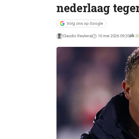
nederlaag tege
Volg ons op Google
Claudio Reulens
10 mei 2026 09:20
2