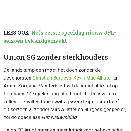
LEES OOK:
Refs eerste speeldag nieuw JPL-
seizoen bekendgemaakt
Union SG zonder sterkhouders
De landskampioen moet het doen zonder de
geschorsten
Christian Burgess
,
Kevin Mac Allister
en
Adem Zorgane. Vanderbiest wil daar niet al te fel op
focussen. "Ze spelen nog altijd met elf. De invallers
zullen ook willen tonen wat zij waard zijn. Union heeft
dit seizoen al zonder Mac Allister en Burgess gespeeld",
zei de coach aan
Het Nieuwsblad
.
Union SG krijgt meer en meer kritiek voor het cynische