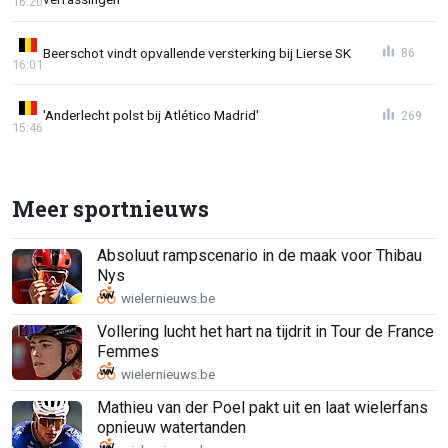
16:20
Beerschot vindt opvallende versterking bij Lierse SK
86
16:01
'Anderlecht polst bij Atlético Madrid'
269
15:46
Meer sportnieuws
Absoluut rampscenario in de maak voor Thibau
Nys
Vollering lucht het hart na tijdrit in Tour de France
Femmes
Mathieu van der Poel pakt uit en laat wielerfans
opnieuw watertanden