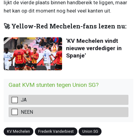
lijkt de vierde plaats binnen handbereik te liggen, maar
het kan op dit moment nog heel veel kanten uit.
🚀 Yellow-Red Mechelen-fans lezen nu:
'KV Mechelen vindt
nieuwe verdediger in
Spanje'
Gaat KVM stunten tegen Union SG?
JA
NEEN
KV Mechelen
Frederik Vanderbiest
Union SG