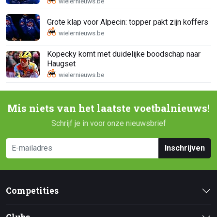
Grote klap voor Alpecin: topper pakt zijn koffers
Kopecky komt met duidelijke boodschap naar
Haugset
Mis niets van het laatste voetbalnieuws!
Schrijf je in voor onze nieuwsbrief
Inschrijven
Competities