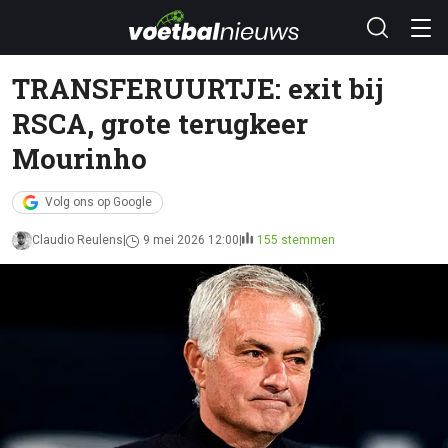
TRANSFERUURTJE: exit bij
RSCA, grote terugkeer
Mourinho
Volg ons op Google
Claudio Reulens
9 mei 2026 12:00
155 stemmen