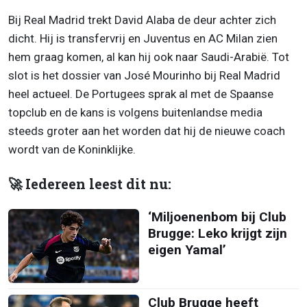
Bij Real Madrid trekt David Alaba de deur achter zich
dicht. Hij is transfervrij en Juventus en AC Milan zien
hem graag komen, al kan hij ook naar Saudi-Arabië. Tot
slot is het dossier van José Mourinho bij Real Madrid
heel actueel. De Portugees sprak al met de Spaanse
topclub en de kans is volgens buitenlandse media
steeds groter aan het worden dat hij de nieuwe coach
wordt van de Koninklijke.
🚀 Iedereen leest dit nu:
‘Miljoenenbom bij Club
Brugge: Leko krijgt zijn
eigen Yamal’
Club Brugge heeft