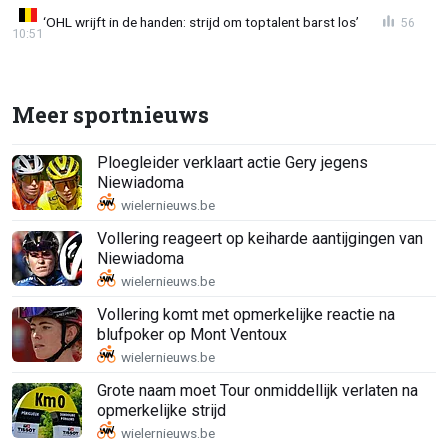
‘OHL wrijft in de handen: strijd om toptalent barst los’
56
10:51
Meer sportnieuws
Ploegleider verklaart actie Gery jegens
Niewiadoma
Vollering reageert op keiharde aantijgingen van
Niewiadoma
Vollering komt met opmerkelijke reactie na
blufpoker op Mont Ventoux
Grote naam moet Tour onmiddellijk verlaten na
opmerkelijke strijd