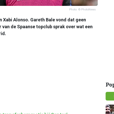
Photo: © PhotoNews
n Xabi Alonso. Gareth Bale vond dat geen
r van de Spaanse topclub sprak over wat een
id.
Po