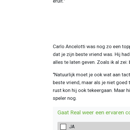
eruit."
Carlo Ancelotti was nog zo een toppe
dat je zijn beste vriend was. Hij 
alles te laten geven. Zoals ik al ze
"Natuurlijk moet je ook wat aan tact
beste vriend, maar als je niet goed 
rust kon hij ook tekeergaan. Maar hi
speler nog.
Gaat Real weer een ervaren c
JA