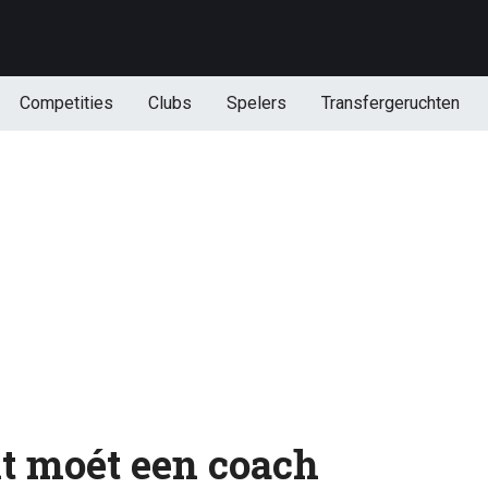
Competities
Clubs
Spelers
Transfergeruchten
dit moét een coach