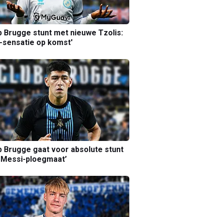
b Brugge stunt met nieuwe Tzolis:
sensatie op komst'
b Brugge gaat voor absolute stunt
 Messi-ploegmaat’