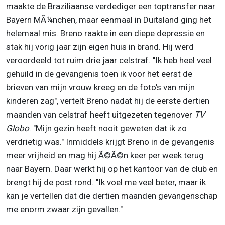
maakte de Braziliaanse verdediger een toptransfer naar
Bayern MÃ¼nchen, maar eenmaal in Duitsland ging het
helemaal mis. Breno raakte in een diepe depressie en
stak hij vorig jaar zijn eigen huis in brand. Hij werd
veroordeeld tot ruim drie jaar celstraf. "Ik heb heel veel
gehuild in de gevangenis toen ik voor het eerst de
brieven van mijn vrouw kreeg en de foto's van mijn
kinderen zag", vertelt Breno nadat hij de eerste dertien
maanden van celstraf heeft uitgezeten tegenover
TV
Globo
. "Mijn gezin heeft nooit geweten dat ik zo
verdrietig was." Inmiddels krijgt Breno in de gevangenis
meer vrijheid en mag hij Ã©Ã©n keer per week terug
naar Bayern. Daar werkt hij op het kantoor van de club en
brengt hij de post rond. "Ik voel me veel beter, maar ik
kan je vertellen dat die dertien maanden gevangenschap
me enorm zwaar zijn gevallen."