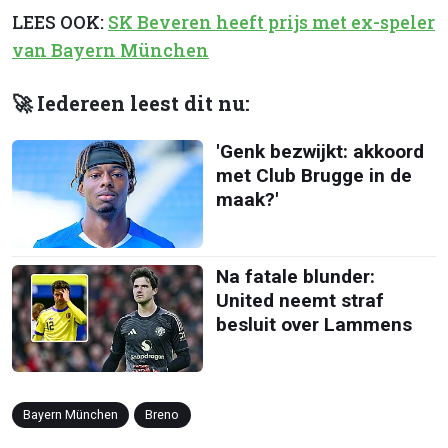
LEES OOK:
SK Beveren heeft prijs met ex-speler
van Bayern München
🚀 Iedereen leest dit nu:
'Genk bezwijkt: akkoord
met Club Brugge in de
maak?'
Na fatale blunder:
United neemt straf
besluit over Lammens
Bayern München
Breno