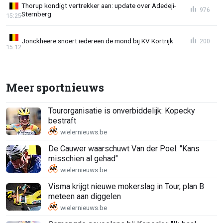
Thorup kondigt vertrekker aan: update over Adedeji-
976
Sternberg
15:25
Jonckheere snoert iedereen de mond bij KV Kortrijk
200
15:12
Meer sportnieuws
Tourorganisatie is onverbiddelijk: Kopecky
bestraft
De Cauwer waarschuwt Van der Poel: "Kans
misschien al gehad"
Visma krijgt nieuwe mokerslag in Tour, plan B
meteen aan diggelen