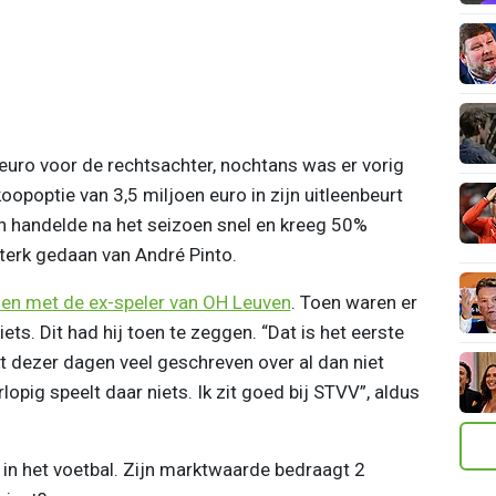
uro voor de rechtsachter, nochtans was er vorig
opoptie van 3,5 miljoen euro in zijn uitleenbeurt
n handelde na het seizoen snel en kreeg 50%
sterk gedaan van André Pinto.
en met de ex-speler van OH Leuven
. Toen waren er
ets. Dit had hij toen te zeggen. “Dat is het eerste
dt dezer dagen veel geschreven over al dan niet
lopig speelt daar niets. Ik zit goed bij STVV”, aldus
 in het voetbal. Zijn marktwaarde bedraagt 2