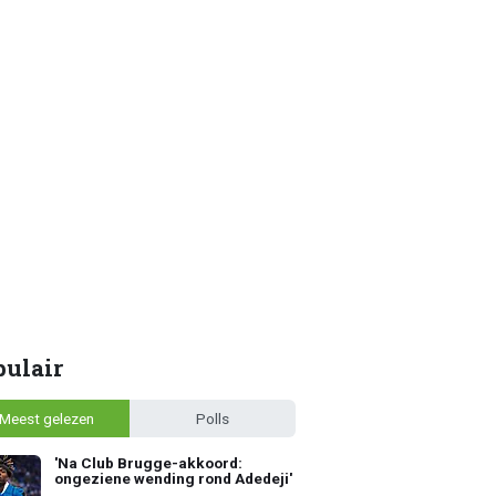
pulair
Meest gelezen
Polls
'Na Club Brugge-akkoord:
ongeziene wending rond Adedeji'