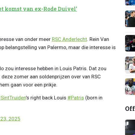
et komst van ex-Rode Duivel'
eresse van onder meer
RSC
Anderlecht
. Rein Van
op belangstelling van Palermo, maar die interesse is
 zou interesse hebben in Louis Patris. Dat zou
m deze zomer aan soldenprijzen over van RSC
 hem gaan voor een prikje.
SintTruiden
’s right back Louis
#Patris
(born in
Off
 23, 2025