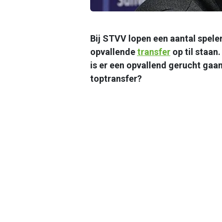
Bij STVV lopen een aantal speler
opvallende
transfer
op til staan
is er een opvallend gerucht gaa
toptransfer?