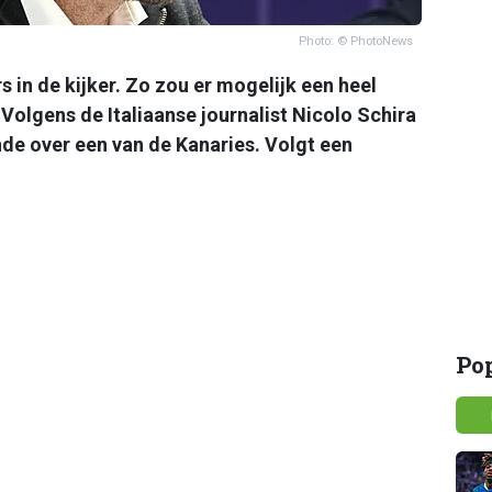
Photo: © PhotoNews
s in de kijker. Zo zou er mogelijk een heel
. Volgens de Italiaanse journalist Nicolo Schira
nde over een van de Kanaries. Volgt een
Po