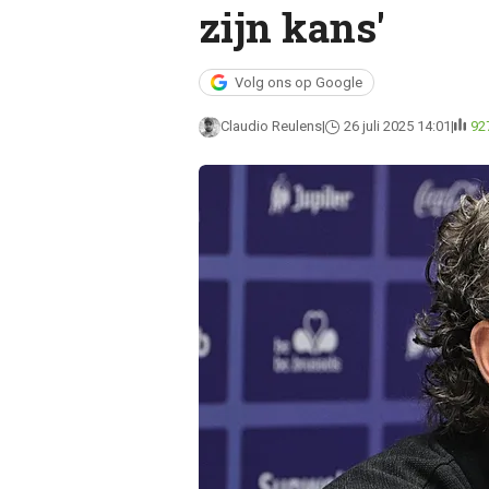
zijn kans'
Volg ons op Google
Claudio Reulens
26 juli 2025 14:01
92