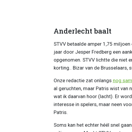
Anderlecht baalt
STVV betaalde amper 1,75 miljoen e
jaar door Jesper Fredberg een aanko
opgenomen. STVV lichtte die niet e
korting.. Bizar van de Brusselaars, 
Onze redactie zat onlangs
nog sam
al geruchten, maar Patris wist van ni
wat ik daarvan hoor (lacht). Er wor
interesse in spelers, maar neen voor
Patris.
Soms kan het echter héél snel gaan