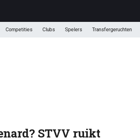
Competities
Clubs
Spelers
Transfergeruchten
enard? STVV ruikt