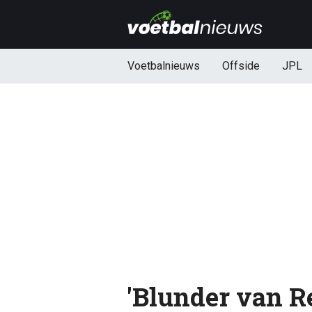
Voetbalnieuws
Offside
JPL
'Blunder van R