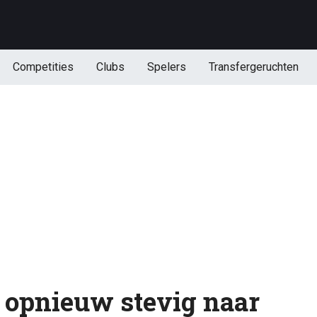
Competities
Clubs
Spelers
Transfergeruchten
t opnieuw stevig naar