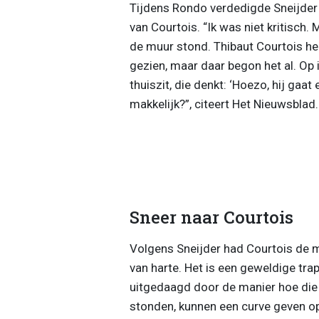
Tijdens Rondo verdedigde Sneijder z
van Courtois. “Ik was niet kritisch.
de muur stond. Thibaut Courtois hee
gezien, maar daar begon het al. Op i
thuiszit, die denkt: ‘Hoezo, hij gaat 
makkelijk?”, citeert Het Nieuwsblad.
Sneer naar Courtois
Volgens Sneijder had Courtois de m
van harte. Het is een geweldige trap
uitgedaagd door de manier hoe die m
stonden, kunnen een curve geven op d