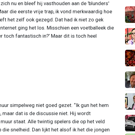
ich nu en bleef hij vasthouden aan de 'blunders'
 Maar die eerste vrije trap, ik vond merkwaardig hoe
ft het zelf ook gezegd. Dat had ik niet zo gek
nternet ging het los. Misschien een voetballeek die
er toch fantastisch in?’ Maar dit is toch heel
uur simpelweg niet goed gezet. “Ik gun het hem
, maar dat is de discussie niet. Hij wordt
uur staat. Alle twintig spelers die op het veld
ie snelheid. Dan lijkt het alsof ik het die jongen