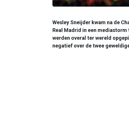
Wesley Sneijder kwam na de Ch
Real Madrid in een mediastorm t
werden overal ter wereld opgepi
negatief over de twee geweldige 