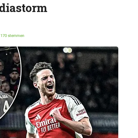
ediastorm
170 stemmen