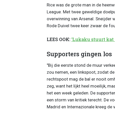
Rice was de grote man in de heenw
League. Met twee geweldige doelpu
overwinning van Arsenal. Sneijder 
Rode Duivel twee keer zwaar de fou
LEES OOK:
‘Lukaku stuurt kat 
Supporters gingen los
"Bij die eerste stond de muur verke
zou nemen, een linkspoot, zodat d
rechtspoot mag de bal er nooit omhe
zeg, want het líjkt heel moeilijk, ma
het een week geleden. De supporter
een storm van kritiek terecht. De 
Madrid en Internazionale kreeg de v