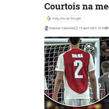
Courtois na m
Volg ons op Google
Stephan Calander
15 april 2025 10:33