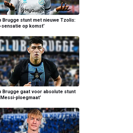
b Brugge stunt met nieuwe Tzolis:
sensatie op komst'
b Brugge gaat voor absolute stunt
 Messi-ploegmaat’