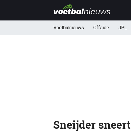
Voetbalnieuws
Offside
JPL
Sneijder sneer