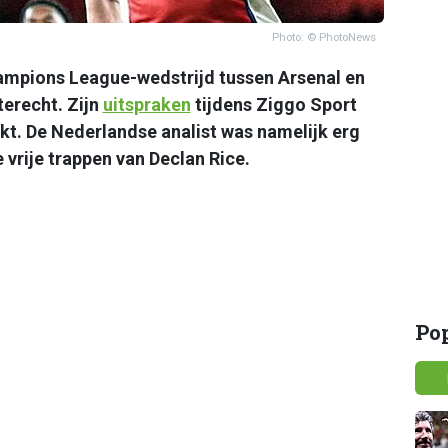
Photo: © PhotoNews
ampions League-wedstrijd tussen Arsenal en
erecht. Zijn
uitspraken
tijdens Ziggo Sport
kt. De Nederlandse analist was namelijk erg
vrije trappen van Declan Rice.
Po