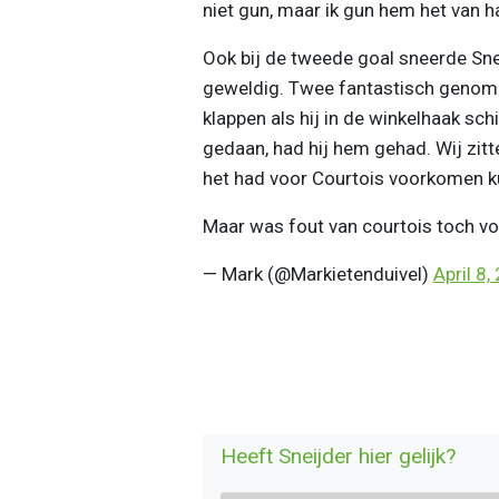
niet gun, maar ik gun hem het van ha
Ook bij de tweede goal sneerde Sne
geweldig. Twee fantastisch genomen
klappen als hij in de winkelhaak sch
gedaan, had hij hem gehad. Wij zitte
het had voor Courtois voorkomen k
Maar was fout van courtois toch vo
— Mark (@Markietenduivel)
April 8,
Heeft Sneijder hier gelijk?