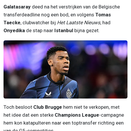
Galatasaray
deed na het verstrijken van de Belgische
transferdeadline nog een bod, en volgens
Tomas
Taecke
, clubwatcher bij
Het Laatste Nieuws
, had
Onyedika
de stap naar
Istanbul
bijna gezet.
Toch besloot
Club Brugge
hem niet te verkopen, met
het idee dat een sterke
Champions League
-campagne
hem kon katapulteren naar een toptransfer richting een
van de G5-competities.