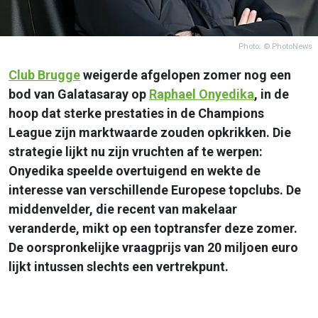
Photo: © PhotoNews
Club Brugge
weigerde afgelopen zomer nog een
bod van
Galatasaray
op
Raphael Onyedika
, in de
hoop dat sterke prestaties in de
Champions
League
zijn marktwaarde zouden opkrikken. Die
strategie lijkt nu zijn vruchten af te werpen:
Onyedika
speelde overtuigend en wekte de
interesse van verschillende Europese topclubs. De
middenvelder, die recent van makelaar
veranderde, mikt op een toptransfer deze zomer.
De oorspronkelijke vraagprijs van 20 miljoen euro
lijkt intussen slechts een vertrekpunt.