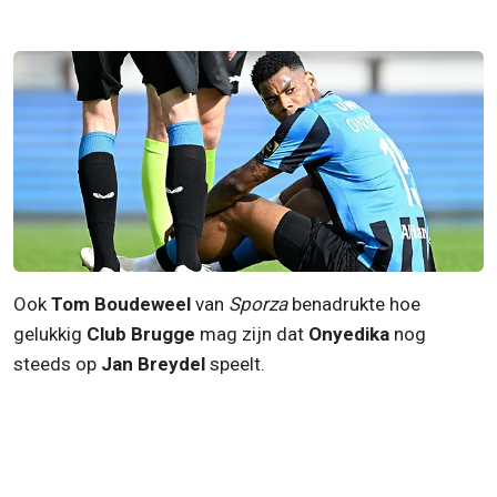
Ook
Tom Boudeweel
van
Sporza
benadrukte hoe
gelukkig
Club Brugge
mag zijn dat
Onyedika
nog
steeds op
Jan Breydel
speelt.