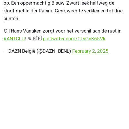
op. Een oppermachtig Blauw-Zwart leek halfweg de
kloof met leider Racing Genk weer te verkleinen tot drie
punten.
©️ | Hans Vanaken zorgt voor het verschil aan de rust in
#ANTCLU
! 👊🇧🇪
pic.twitter.com/CLvGnK65Vk
— DAZN België (@DAZN_BENL)
February 2, 2025