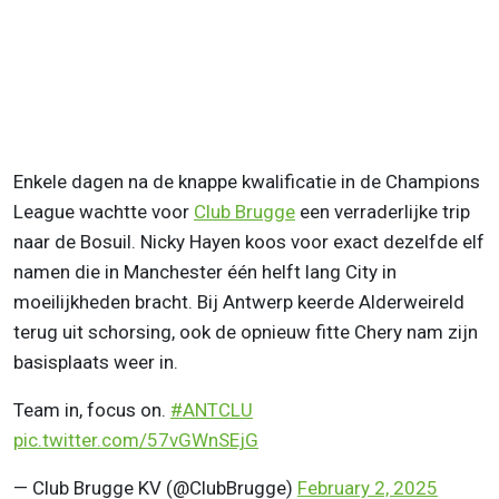
Enkele dagen na de knappe kwalificatie in de Champions
League wachtte voor
Club Brugge
een verraderlijke trip
naar de Bosuil. Nicky Hayen koos voor exact dezelfde elf
namen die in Manchester één helft lang City in
moeilijkheden bracht. Bij Antwerp keerde Alderweireld
terug uit schorsing, ook de opnieuw fitte Chery nam zijn
basisplaats weer in.
Team in, focus on.
#ANTCLU
pic.twitter.com/57vGWnSEjG
— Club Brugge KV (@ClubBrugge)
February 2, 2025