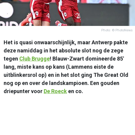
Photo: © PhotoNews
Het is quasi onwaarschijnlijk, maar Antwerp pakte
deze namiddag in het absolute slot nog de zege
tegen
Club Brugge
! Blauw-Zwart domineerde 85'
lang, miste kans op kans (Lammens eiste de
uitblinkersrol op) en in het slot ging The Great Old
nog op en over de landskampioen. Een gouden
driepunter voor
De Roeck
en co.