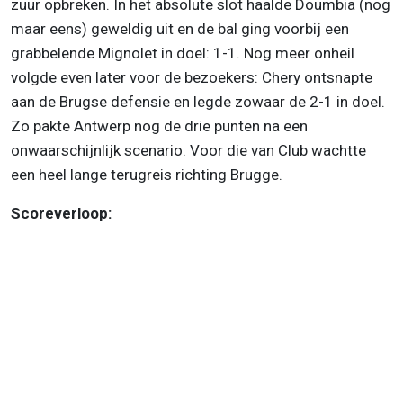
zuur opbreken. In het absolute slot haalde Doumbia (nog
maar eens) geweldig uit en de bal ging voorbij een
grabbelende Mignolet in doel: 1-1. Nog meer onheil
volgde even later voor de bezoekers: Chery ontsnapte
aan de Brugse defensie en legde zowaar de 2-1 in doel.
Zo pakte Antwerp nog de drie punten na een
onwaarschijnlijk scenario. Voor die van Club wachtte
een heel lange terugreis richting Brugge.
Scoreverloop: