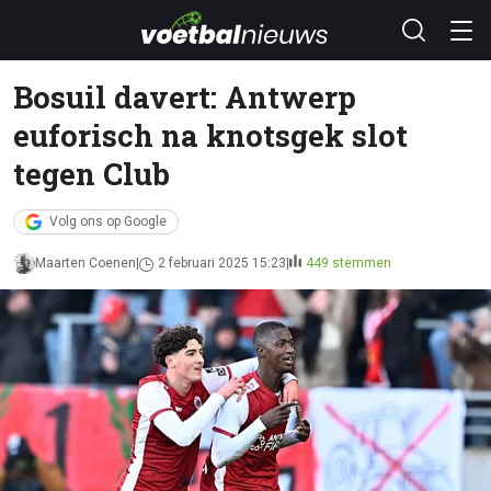
Bosuil davert: Antwerp
euforisch na knotsgek slot
tegen Club
Volg ons op Google
Maarten Coenen
2 februari 2025 15:23
449 stemmen