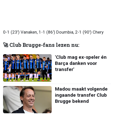
0-1 (23') Vanaken, 1-1 (86') Doumbia, 2-1 (90') Chery
🚀 Club Brugge-fans lezen nu:
'Club mag ex-speler én
Barça danken voor
transfer'
Madou maakt volgende
ingaande transfer Club
Brugge bekend