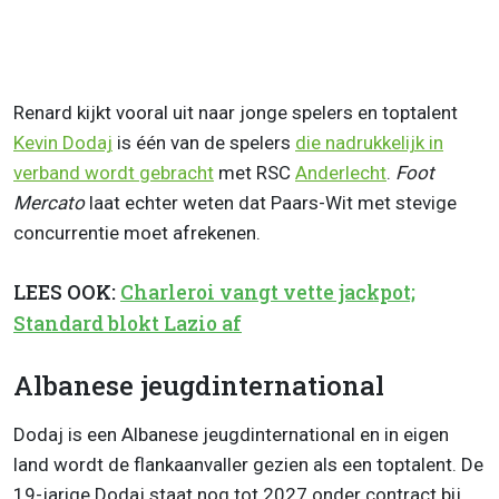
Renard kijkt vooral uit naar jonge spelers en toptalent
Kevin Dodaj
is één van de spelers
die nadrukkelijk in
verband wordt gebracht
met RSC
Anderlecht
.
Foot
Mercato
laat echter weten dat Paars-Wit met stevige
concurrentie moet afrekenen.
LEES OOK:
Charleroi vangt vette jackpot;
Standard blokt Lazio af
Albanese jeugdinternational
Dodaj is een Albanese jeugdinternational en in eigen
land wordt de flankaanvaller gezien als een toptalent. De
19-jarige Dodaj staat nog tot 2027 onder contract bij