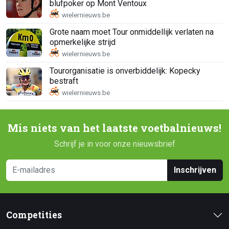
blufpoker op Mont Ventoux
Grote naam moet Tour onmiddellijk verlaten na
opmerkelijke strijd
Tourorganisatie is onverbiddelijk: Kopecky
bestraft
Mis niets van het laatste voetbalnieuws!
Schrijf je in voor onze nieuwsbrief
Inschrijven
Competities