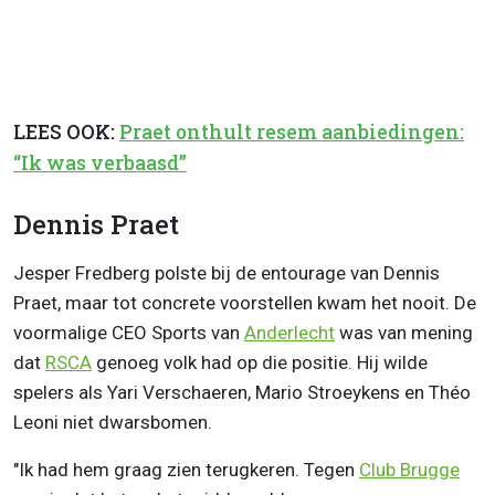
LEES OOK:
Praet onthult resem aanbiedingen:
“Ik was verbaasd”
Dennis Praet
Jesper Fredberg polste bij de entourage van Dennis
Praet, maar tot concrete voorstellen kwam het nooit. De
voormalige CEO Sports van
Anderlecht
was van mening
dat
RSCA
genoeg volk had op die positie. Hij wilde
spelers als Yari Verschaeren, Mario Stroeykens en Théo
Leoni niet dwarsbomen.
"Ik had hem graag zien terugkeren. Tegen
Club Brugge