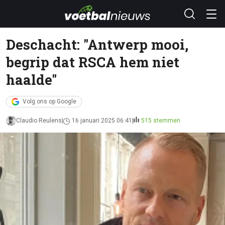
Deschacht: "Antwerp mooi,
begrip dat RSCA hem niet
haalde"
Volg ons op Google
Claudio Reulens
16 januari 2025 06:41
515 stemmen