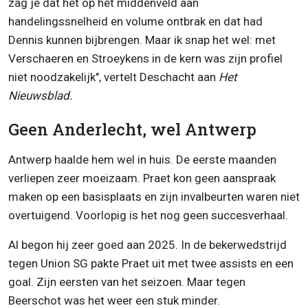
zag je dat het op het middenveld aan
handelingssnelheid en volume ontbrak en dat had
Dennis kunnen bijbrengen. Maar ik snap het wel: met
Verschaeren en Stroeykens in de kern was zijn profiel
niet noodzakelijk", vertelt Deschacht aan
Het
Nieuwsblad.
Geen Anderlecht, wel Antwerp
Antwerp haalde hem wel in huis. De eerste maanden
verliepen zeer moeizaam. Praet kon geen aanspraak
maken op een basisplaats en zijn invalbeurten waren niet
overtuigend. Voorlopig is het nog geen succesverhaal.
Al begon hij zeer goed aan 2025. In de bekerwedstrijd
tegen Union SG pakte Praet uit met twee assists en een
goal. Zijn eersten van het seizoen. Maar tegen
Beerschot was het weer een stuk minder.