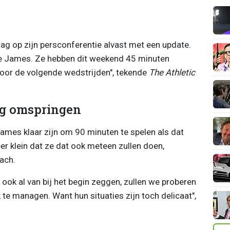
 op zijn persconferentie alvast met een update.
ece James. Ze hebben dit weekend 45 minuten
voor de volgende wedstrijden", tekende
The Athletic
ig omspringen
ames klaar zijn om 90 minuten te spelen als dat
eer klein dat ze dat ook meteen zullen doen,
ach.
 ook al van bij het begin zeggen, zullen we proberen
te managen. Want hun situaties zijn toch delicaat",