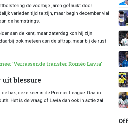
ntbolstering de voorbije jaren gefnuikt door
elijk verleden tijd te zijn, maar begin december viel
 aan de hamstrings.
er aan de kant, maar zaterdag kon hij zijn
aarbij ook meteen aan de aftrap, maar bij de rust
ee: 'Verrassende transfer Roméo Lavia'
 uit blessure
e bak, deze keer in de Premier League. Daarin
th. Het is de vraag of Lavia dan ook in actie zal
Off