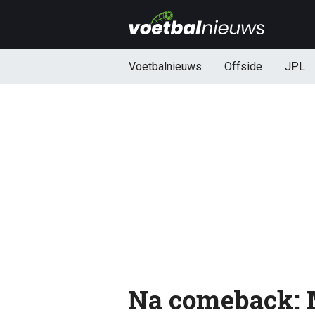
Voetbalnieuws
Offside
JPL
Na comeback: M