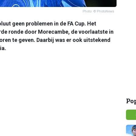
Photo: © PhotoNews
luut geen problemen in de FA Cup. Het
ierde ronde door Morecambe, de voorlaatste in
oren te geven. Daarbij was er ook uitstekend
ia.
Po