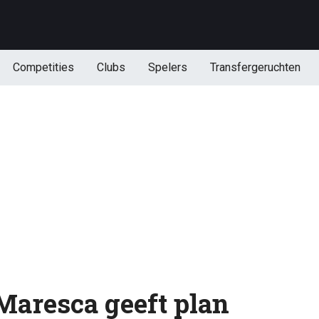
Competities
Clubs
Spelers
Transfergeruchten
aresca geeft plan