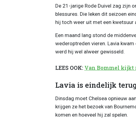
De 21-jarige Rode Duivel zag zijn o
blessures. Die leken dit seizoen eind
hij toch weer uit met een kwetsuur
Een maand lang stond de middenveld
wederoptreden vieren. Lavia kwam d
werd hij wel alweer gewisseld.
LEES OOK:
Van Bommel kijkt m
Lavia is eindelijk terug
Dinsdag moet Chelsea opnieuw aan d
krijgen ze het bezoek van Bournemou
komen en hoeveel hij zal spelen.