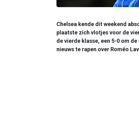
Chelsea kende dit weekend abso
plaatste zich vlotjes voor de v
de vierde klasse, een 5-0 om de 
nieuws te rapen over Roméo Lav