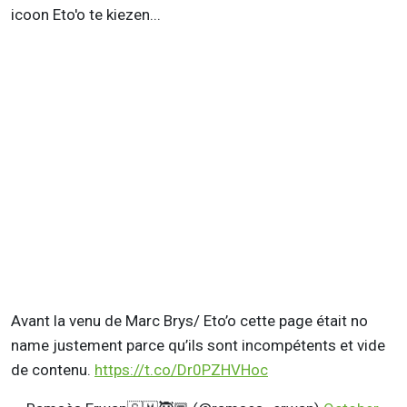
icoon Eto'o te kiezen...
Avant la venu de Marc Brys/ Eto’o cette page était no
name justement parce qu’ils sont incompétents et vide
de contenu.
https://t.co/Dr0PZHVHoc