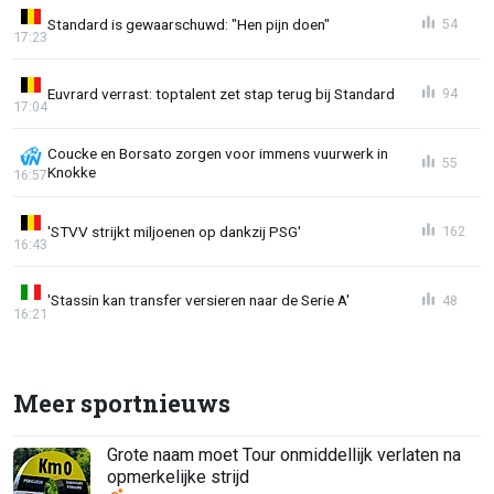
Standard is gewaarschuwd: "Hen pijn doen"
54
17:23
Euvrard verrast: toptalent zet stap terug bij Standard
94
17:04
Coucke en Borsato zorgen voor immens vuurwerk in
55
Knokke
16:57
'STVV strijkt miljoenen op dankzij PSG'
162
16:43
'Stassin kan transfer versieren naar de Serie A'
48
16:21
Meer sportnieuws
Grote naam moet Tour onmiddellijk verlaten na
opmerkelijke strijd