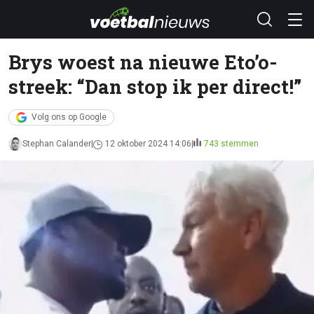
Brys woest na nieuwe Eto’o-
streek: “Dan stop ik per direct!”
Volg ons op Google
Stephan Calander
12 oktober 2024 14:06
743 stemmen