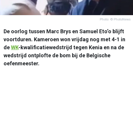
Photo: © PhotoNews
De oorlog tussen Marc Brys en Samuel Eto’o blijft
voortduren. Kameroen won vrijdag nog met 4-1 in
de
WK
-kwalificatiewedstrijd tegen Kenia en na de
wedstrijd ontplofte de bom bij de Belgische
oefenmeester.