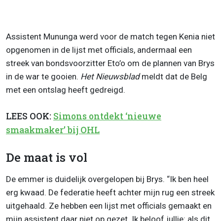
Assistent Mununga werd voor de match tegen Kenia niet
opgenomen in de lijst met officials, andermaal een
streek van bondsvoorzitter Eto’o om de plannen van Brys
in de war te gooien.
Het Nieuwsblad
meldt dat de Belg
met een ontslag heeft gedreigd.
LEES OOK:
Simons ontdekt ‘nieuwe
smaakmaker’ bij OHL
De maat is vol
De emmer is duidelijk overgelopen bij Brys. “Ik ben heel
erg kwaad. De federatie heeft achter mijn rug een streek
uitgehaald. Ze hebben een lijst met officials gemaakt en
mijn assistent daar niet op gezet. Ik beloof jullie: als dit