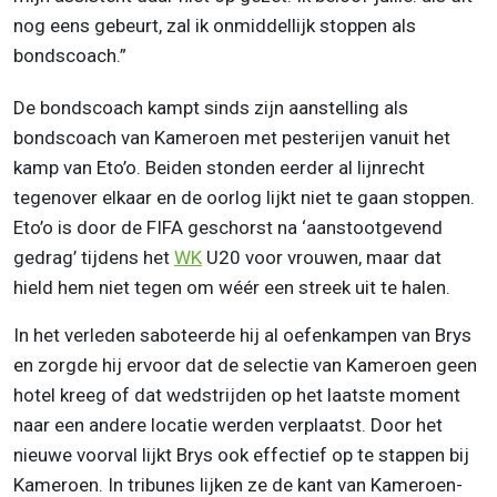
nog eens gebeurt, zal ik onmiddellijk stoppen als
bondscoach.”
De bondscoach kampt sinds zijn aanstelling als
bondscoach van Kameroen met pesterijen vanuit het
kamp van Eto’o. Beiden stonden eerder al lijnrecht
tegenover elkaar en de oorlog lijkt niet te gaan stoppen.
Eto’o is door de FIFA geschorst na ‘aanstootgevend
gedrag’ tijdens het
WK
U20 voor vrouwen, maar dat
hield hem niet tegen om wéér een streek uit te halen.
In het verleden saboteerde hij al oefenkampen van Brys
en zorgde hij ervoor dat de selectie van Kameroen geen
hotel kreeg of dat wedstrijden op het laatste moment
naar een andere locatie werden verplaatst. Door het
nieuwe voorval lijkt Brys ook effectief op te stappen bij
Kameroen. In tribunes lijken ze de kant van Kameroen-