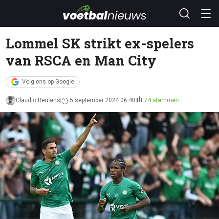
Lommel SK strikt ex-spelers
van RSCA en Man City
Volg ons op Google
Claudio Reulens
5 september 2024 06:40
74 stemmen