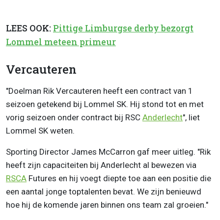
LEES OOK:
Pittige Limburgse derby bezorgt
Lommel meteen primeur
Vercauteren
"Doelman Rik Vercauteren heeft een contract van 1
seizoen getekend bij Lommel SK. Hij stond tot en met
vorig seizoen onder contract bij RSC
Anderlecht
", liet
Lommel SK weten.
Sporting Director James McCarron gaf meer uitleg. "Rik
heeft zijn capaciteiten bij Anderlecht al bewezen via
RSCA
Futures en hij voegt diepte toe aan een positie die
een aantal jonge toptalenten bevat. We zijn benieuwd
hoe hij de komende jaren binnen ons team zal groeien."