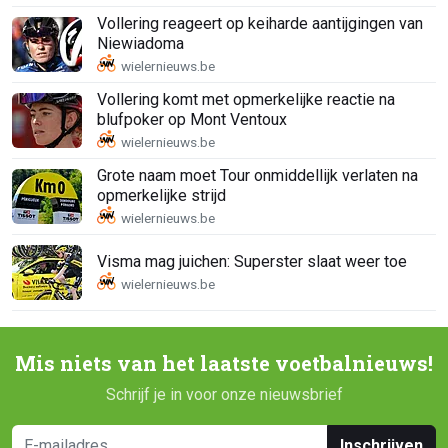
Vollering reageert op keiharde aantijgingen van
Niewiadoma
Vollering komt met opmerkelijke reactie na
blufpoker op Mont Ventoux
Grote naam moet Tour onmiddellijk verlaten na
opmerkelijke strijd
Visma mag juichen: Superster slaat weer toe
Mis niets van het laatste voetbalnieuws!
Schrijf je in voor onze nieuwsbrief
Inschrijven