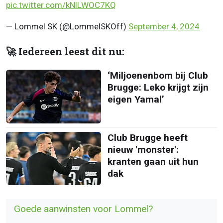
pic.twitter.com/kNlLWOC7KQ
— Lommel SK (@LommelSKOff)
September 4, 2024
🚀 Iedereen leest dit nu:
‘Miljoenenbom bij Club
Brugge: Leko krijgt zijn
eigen Yamal’
Club Brugge heeft
nieuw 'monster':
kranten gaan uit hun
dak
Goede aanwinsten voor Lommel?