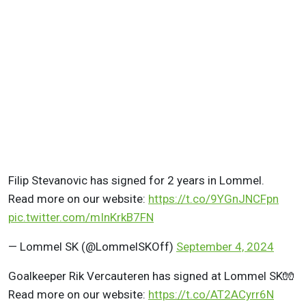
Filip Stevanovic has signed for 2 years in Lommel.
Read more on our website:
https://t.co/9YGnJNCFpn
pic.twitter.com/mInKrkB7FN
— Lommel SK (@LommelSKOff)
September 4, 2024
Goalkeeper Rik Vercauteren has signed at Lommel SK🧤
Read more on our website:
https://t.co/AT2ACyrr6N