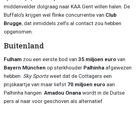
middenvelder dolgraag naar KAA Gent willen halen. De
Buffalo's krijgen wel flinke concurrentie van
Club
Brugge
, dat inmiddels zelfs al contact zou hebben
opgenomen.
Buitenland
Fulham
zou een eerste bod van
35 miljoen euro
van
Bayern München
op sterkhouder
Palhinha
afgewezen
hebben.
Sky Sports
weet dat de Cottagers een
prijskaartje van maar liefst
70 miljoen euro
aan
Palhinha hangen.
Amadou Onana
wordt in de Duitse
pers al naar voor geschoven als alternatief.