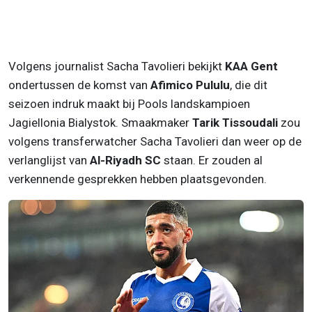
Volgens journalist Sacha Tavolieri bekijkt
KAA Gent
ondertussen de komst van
Afimico Pululu
, die
dit
seizoen indruk maakt bij Pools landskampioen
Jagiellonia Bialystok. Smaakmaker
Tarik Tissoudali
zou
volgens transferwatcher Sacha Tavolieri dan weer op de
verlanglijst van
Al-Riyadh SC
staan. Er zouden al
verkennende gesprekken hebben plaatsgevonden.