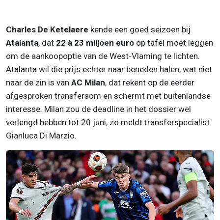
Charles De Ketelaere
kende een goed seizoen bij
Atalanta
, dat
22 à 23 miljoen euro
op tafel moet leggen
om de aankoopoptie van de West-Vlaming te lichten.
Atalanta wil die prijs echter naar beneden halen, wat niet
naar de zin is van
AC Milan
, dat rekent op de eerder
afgesproken transfersom en schermt met buitenlandse
interesse. Milan zou de deadline in het dossier wel
verlengd hebben tot 20 juni, zo meldt transferspecialist
Gianluca Di Marzio.