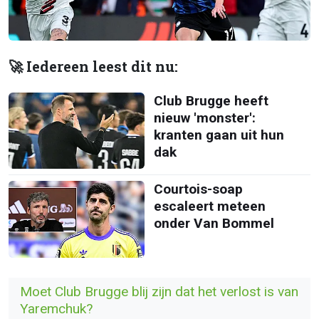
🚀 Iedereen leest dit nu:
Club Brugge heeft
nieuw 'monster':
kranten gaan uit hun
dak
Courtois-soap
escaleert meteen
onder Van Bommel
Moet Club Brugge blij zijn dat het verlost is van
Yaremchuk?