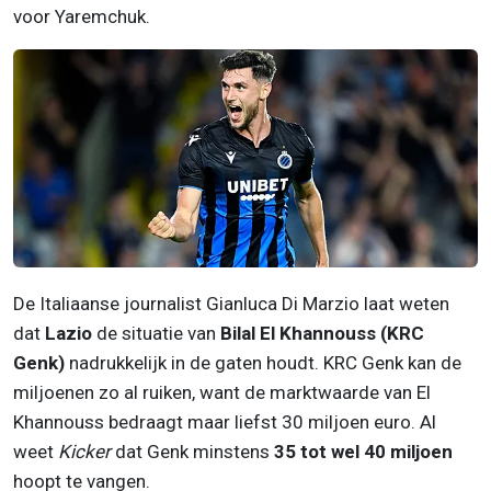
voor Yaremchuk.
De Italiaanse journalist Gianluca Di Marzio laat weten
dat
Lazio
de situatie van
Bilal El Khannouss (KRC
Genk)
nadrukkelijk in de gaten houdt. KRC Genk kan de
miljoenen zo al ruiken, want de marktwaarde van El
Khannouss bedraagt maar liefst 30 miljoen euro. Al
weet
Kicker
dat Genk minstens
35 tot wel 40 miljoen
hoopt te vangen.