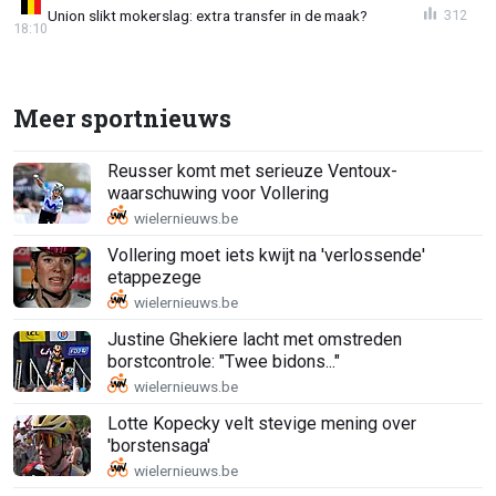
Union slikt mokerslag: extra transfer in de maak?
312
18:10
Meer sportnieuws
Reusser komt met serieuze Ventoux-
waarschuwing voor Vollering
Vollering moet iets kwijt na 'verlossende'
etappezege
Justine Ghekiere lacht met omstreden
borstcontrole: "Twee bidons..."
Lotte Kopecky velt stevige mening over
'borstensaga'