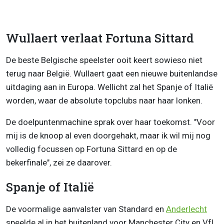
Wullaert verlaat Fortuna Sittard
De beste Belgische speelster ooit keert sowieso niet
terug naar België. Wullaert gaat een nieuwe buitenlandse
uitdaging aan in Europa. Wellicht zal het Spanje of Italië
worden, waar de absolute topclubs naar haar lonken.
De doelpuntenmachine sprak over haar toekomst. "Voor
mij is de knoop al even doorgehakt, maar ik wil mij nog
volledig focussen op Fortuna Sittard en op de
bekerfinale", zei ze daarover.
Spanje of Italië
De voormalige aanvalster van Standard en
Anderlecht
speelde al in het buitenland voor Manchester City en VfL