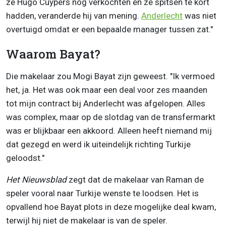
ze Hugo Cuypers nog verkochten en ze spitsen te kort
hadden, veranderde hij van mening.
Anderlecht
was niet
overtuigd omdat er een bepaalde manager tussen zat."
Waarom Bayat?
Die makelaar zou Mogi Bayat zijn geweest. "Ik vermoed
het, ja. Het was ook maar een deal voor zes maanden
tot mijn contract bij Anderlecht was afgelopen. Alles
was complex, maar op de slotdag van de transfermarkt
was er blijkbaar een akkoord. Alleen heeft niemand mij
dat gezegd en werd ik uiteindelijk richting Turkije
geloodst."
Het Nieuwsblad
zegt dat de makelaar van Raman de
speler vooral naar Turkije wenste te loodsen. Het is
opvallend hoe Bayat plots in deze mogelijke deal kwam,
terwijl hij niet de makelaar is van de speler.