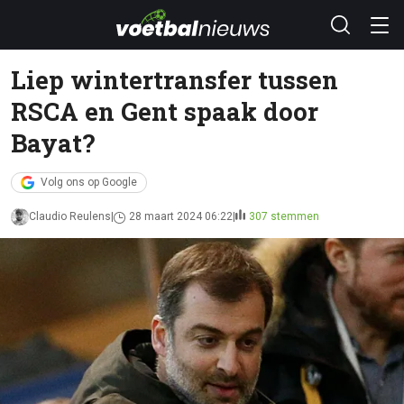
Liep wintertransfer tussen
RSCA en Gent spaak door
Bayat?
Volg ons op Google
Claudio Reulens
28 maart 2024 06:22
307 stemmen