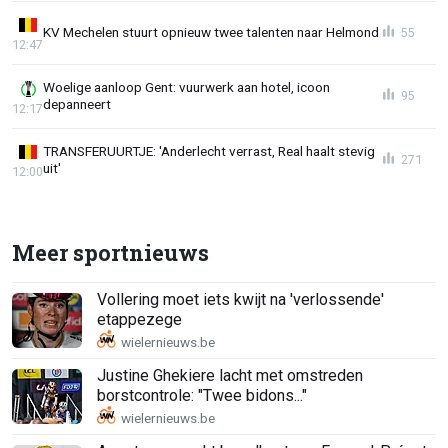
KV Mechelen stuurt opnieuw twee talenten naar Helmond
55
12:47
Woelige aanloop Gent: vuurwerk aan hotel, icoon
95
depanneert
12:17
TRANSFERUURTJE: 'Anderlecht verrast, Real haalt stevig
271
uit'
12:00
Meer sportnieuws
Vollering moet iets kwijt na 'verlossende'
etappezege
Justine Ghekiere lacht met omstreden
borstcontrole: "Twee bidons..."