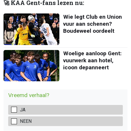
🚀 KAA Gent-fans lezen nu:
Wie legt Club en Union
vuur aan schenen?
Boudeweel oordeelt
Woelige aanloop Gent:
vuurwerk aan hotel,
icoon depanneert
Vreemd verhaal?
JA
NEEN