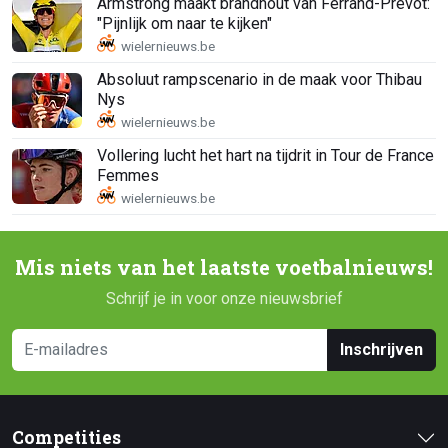
Armstrong maakt brandhout van Ferrand-Prévot:
"Pijnlijk om naar te kijken"
Absoluut rampscenario in de maak voor Thibau
Nys
Vollering lucht het hart na tijdrit in Tour de France
Femmes
Mis niets van het laatste voetbalnieuws!
Schrijf je in voor onze nieuwsbrief
Inschrijven
Competities