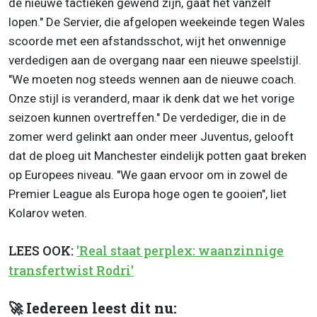
de nieuwe tactieken gewend zijn, gaat het vanzelf
lopen." De Servier, die afgelopen weekeinde tegen Wales
scoorde met een afstandsschot, wijt het onwennige
verdedigen aan de overgang naar een nieuwe speelstijl.
"We moeten nog steeds wennen aan de nieuwe coach.
Onze stijl is veranderd, maar ik denk dat we het vorige
seizoen kunnen overtreffen." De verdediger, die in de
zomer werd gelinkt aan onder meer Juventus, gelooft
dat de ploeg uit Manchester eindelijk potten gaat breken
op Europees niveau. "We gaan ervoor om in zowel de
Premier League als Europa hoge ogen te gooien", liet
Kolarov weten.
LEES OOK:
'Real staat perplex: waanzinnige
transfertwist Rodri'
🚀 Iedereen leest dit nu: