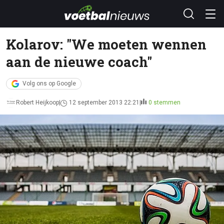
Kolarov: "We moeten wennen
aan de nieuwe coach"
Volg ons op Google
Robert Heijkoop
12 september 2013 22:21
0 stemmen