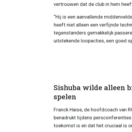
vertrouwen dat de club in hem heeft
“Hij is een aanvallende middenvelde
heeft niet alleen een verfijnde techn
tegenstanders gemakkelijk passeren
uitstekende loopacties, een goed s
Sishuba wilde alleen b
spelen
Franck Haise, de hoofdcoach van R
benadrukt tijdens persconferenties
toekomst is en dat het cruciaal is 