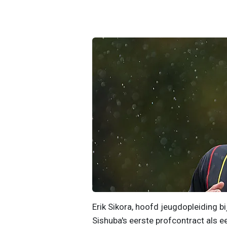
Erik Sikora, hoofd jeugdopleiding 
Sishuba's eerste profcontract als e