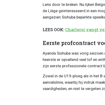
Lens door te breken. Nu lijken Bel
de Liège geïnteresseerd in een mog
aangezien Sishuba beperkte speelkan
LEES OOK:
Charleroi vangt vet
Eerste profcontract v
Ayanda Sishuba was vorig seizoen e
heerste er opvallend veel lof en ent
zijn eerste professionele contract 
Zowel in de U19-ploeg als in het B-
aanvalslinie, waarbij hij indruk maa
vaardigheden, en niet te vergeten z