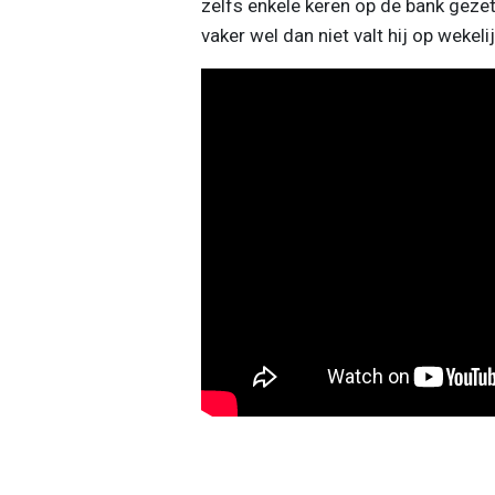
zelfs enkele keren op de bank geze
vaker wel dan niet valt hij op wekeli