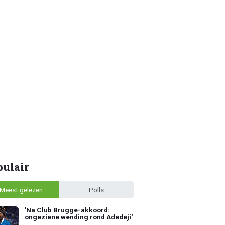
pulair
Meest gelezen
Polls
'Na Club Brugge-akkoord:
ongeziene wending rond Adedeji'