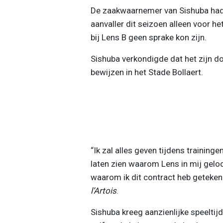
De zaakwaarnemer van Sishuba had
aanvaller dit seizoen alleen voor het
bij Lens B geen sprake kon zijn.
Sishuba verkondigde dat het zijn doe
bewijzen in het Stade Bollaert.
“Ik zal alles geven tijdens training
laten zien waarom Lens in mij geloof
waarom ik dit contract heb geteken
l’Artois
.
Sishuba kreeg aanzienlijke speeltij