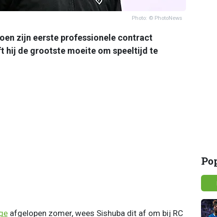
Photo: © PhotoNews
oen zijn eerste professionele contract
t hij de grootste moeite om speeltijd te
Po
ge
afgelopen zomer, wees Sishuba dit af om bij RC