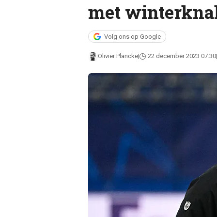
met winterknal
Volg ons op Google
Olivier Plancke
22 december 2023 07:30