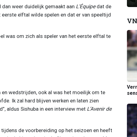
 dan weer duidelijk gemaakt aan
L'Équipe
dat de
 eerste elftal wilde spelen en dat er van speeltijd
VN
l was om zich als speler van het eerste elftal te
Verm
en en wedstrijden, ook al was het moeilijk om te
sens
de. Ik zal hard blijven werken en laten zien
d”, aldus Sishuba in een interview met
L’Avenir de
d tijdens de voorbereiding op het seizoen en heeft