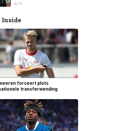
34
 Inside
eeren forceert plots
ationele transferwending