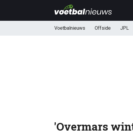
Voetbalnieuws
Offside
JPL
'Overmars wint