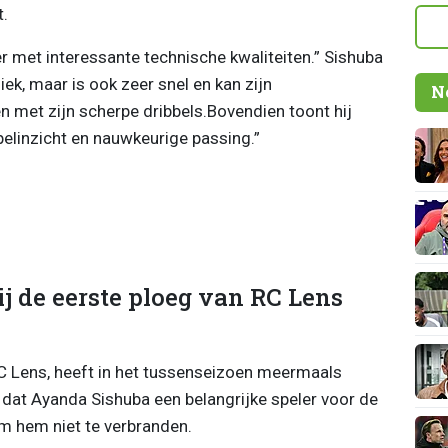
.
r met interessante technische kwaliteiten.” Sishuba
iek, maar is ook zeer snel en kan zijn
N
 met zijn scherpe dribbels.Bovendien toont hij
pelinzicht en nauwkeurige passing.”
ij de eerste ploeg van RC Lens
C Lens, heeft in het tussenseizoen meermaals
 dat Ayanda Sishuba een belangrijke speler voor de
om hem niet te verbranden.