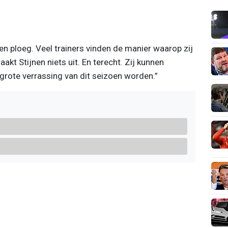
len ploeg. Veel trainers vinden de manier waarop zij
akt Stijnen niets uit. En terecht. Zij kunnen
grote verrassing van dit seizoen worden.”