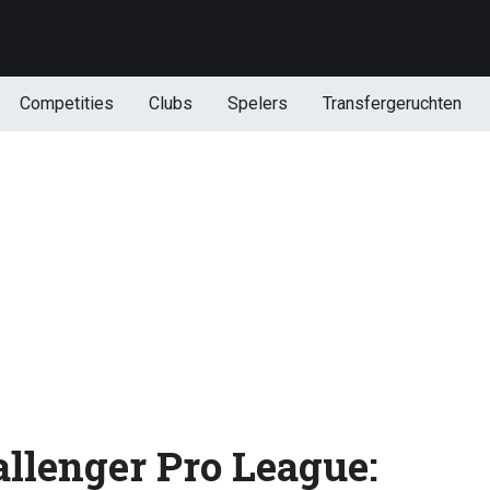
Competities
Clubs
Spelers
Transfergeruchten
allenger Pro League: