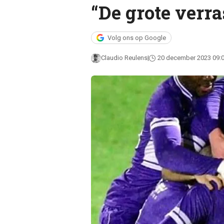
“De grote verra
Volg ons op Google
Claudio Reulens
20 december 2023 09: