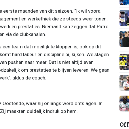
e eerste maanden van dit seizoen. “Ik wil vooral
gagement en werkethiek die ze steeds weer tonen.
werk en prestaties. Niemand kan zeggen dat Patro
nen via de clubkanalen.
een team dat moeilijk te kloppen is, ook op dit
omt hard labeur en discipline bij kijken. We slagen
ven pushen naar meer. Dat is niet altijd even
odzakelijk om prestaties te blijven leveren. We gaan
werk”, aldus de coach.
V Oostende, waar hij onlangs werd ontslagen. In
 Zij maakten duidelijk indruk op hem.
Off