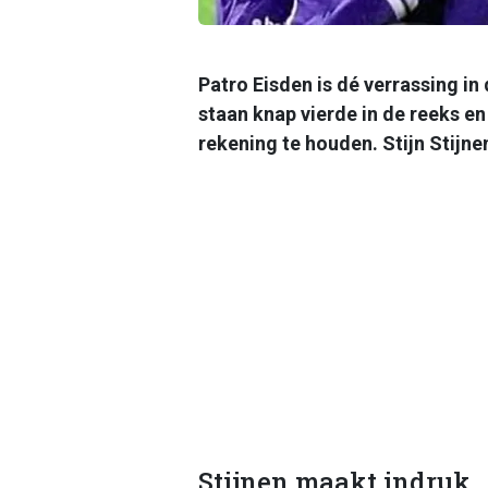
Patro Eisden is dé verrassing i
staan knap vierde in de reeks e
rekening te houden. Stijn Stijnen
Stijnen maakt indruk