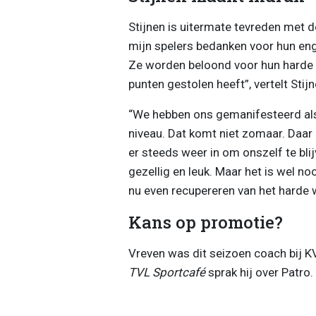
Stijnen is uitermate tevreden met d
mijn spelers bedanken voor hun en
Ze worden beloond voor hun harde 
punten gestolen heeft”, vertelt Stij
“We hebben ons gemanifesteerd als 
niveau. Dat komt niet zomaar. Daar k
er steeds weer in om onszelf te blij
gezellig en leuk. Maar het is wel no
nu even recupereren van het harde 
Kans op promotie?
Vreven was dit seizoen coach bij K
TVL Sportcafé
sprak hij over Patro.