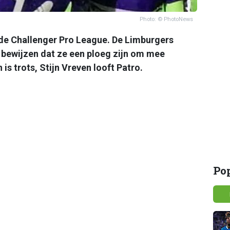
Photo: © PhotoNews
n de Challenger Pro League. De Limburgers
n bewijzen dat ze een ploeg zijn om mee
 is trots, Stijn Vreven looft Patro.
Po