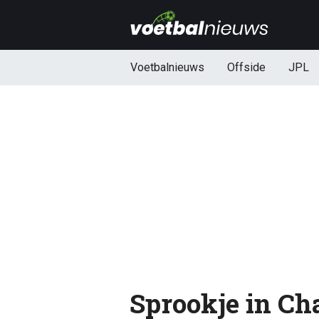
Voetbalnieuws
Offside
JPL
Sprookje in Ch