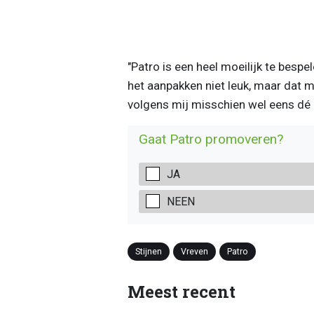
"Patro is een heel moeilijk te bespe
het aanpakken niet leuk, maar dat ma
volgens mij misschien wel eens dé 
Gaat Patro promoveren?
JA
NEEN
Stijnen
Vreven
Patro
Meest recent