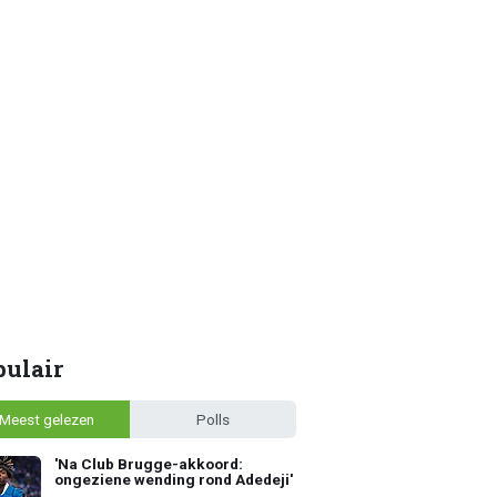
pulair
Meest gelezen
Polls
'Na Club Brugge-akkoord:
ongeziene wending rond Adedeji'