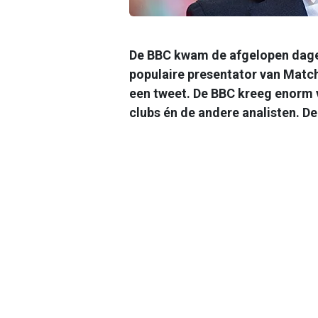
De BBC kwam de afgelopen dagen
populaire presentator van Match
een tweet. De BBC kreeg enorm v
clubs én de andere analisten. De 