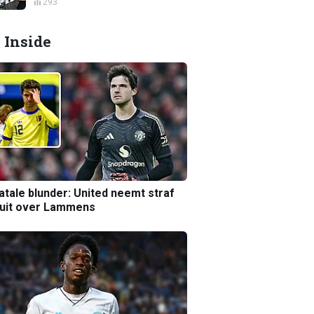
293
 Inside
atale blunder: United neemt straf
luit over Lammens