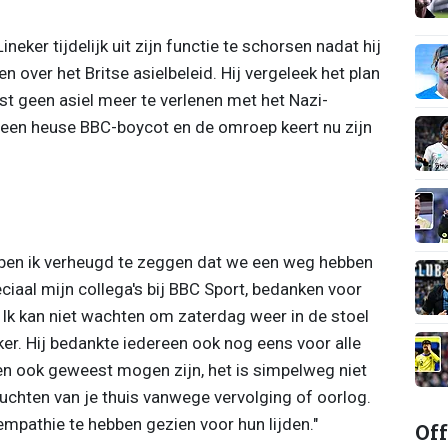
eker tijdelijk uit zijn functie te schorsen nadat hij
en over het Britse asielbeleid. Hij vergeleek het plan
st geen asiel meer te verlenen met het Nazi-
 een heuse BBC-boycot en de omroep keert nu zijn
 ben ik verheugd te zeggen dat we een weg hebben
eciaal mijn collega's bij BBC Sport, bedanken voor
 Ik kan niet wachten om zaterdag weer in de stoel
ker. Hij bedankte iedereen ook nog eens voor alle
gen ook geweest mogen zijn, het is simpelweg niet
uchten van je thuis vanwege vervolging of oorlog.
mpathie te hebben gezien voor hun lijden."
Off