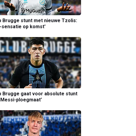
b Brugge stunt met nieuwe Tzolis:
sensatie op komst'
b Brugge gaat voor absolute stunt
 Messi-ploegmaat’