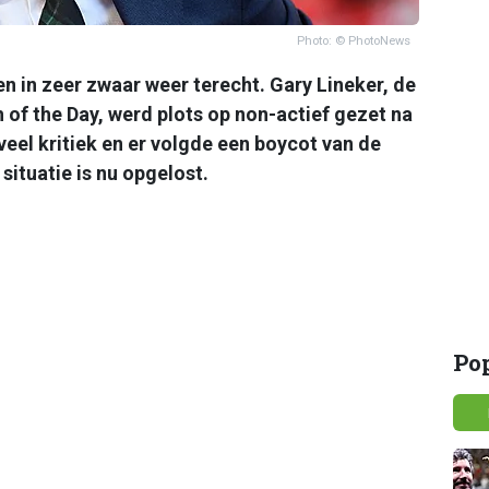
Photo: © PhotoNews
 in zeer zwaar weer terecht. Gary Lineker, de
 of the Day, werd plots op non-actief gezet na
eel kritiek en er volgde een boycot van de
situatie is nu opgelost.
Po