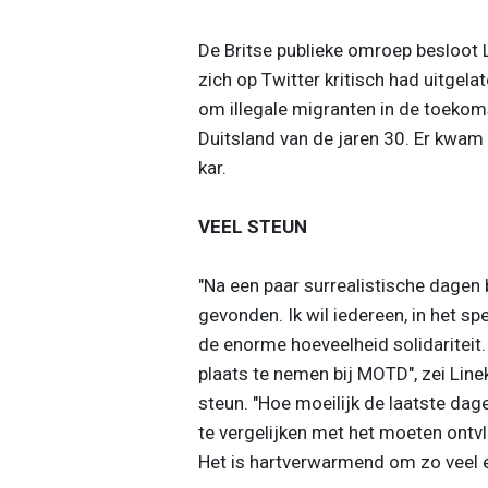
De Britse publieke omroep besloot Lin
zich op Twitter kritisch had uitgelat
om illegale migranten in de toekom
Duitsland van de jaren 30. Er kwam
kar.
VEEL STEUN
"Na een paar surrealistische dagen
gevonden. Ik wil iedereen, in het sp
de enorme hoeveelheid solidariteit.
plaats te nemen bij MOTD", zei Line
steun. "Hoe moeilijk de laatste da
te vergelijken met het moeten ontvl
Het is hartverwarmend om zo veel e