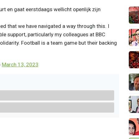
t en gaat eerstdaags wellicht openlijk zijn
ted that we have navigated a way through this. I
ible support, particularly my colleagues at BBC
lidarity. Football is a team game but their backing
)
March 13, 2023