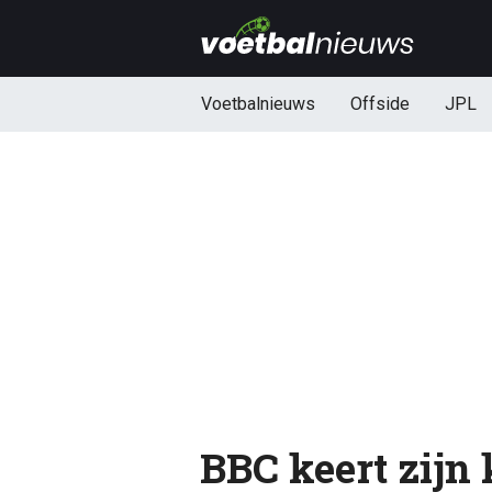
Voetbalnieuws
Offside
JPL
BBC keert zijn