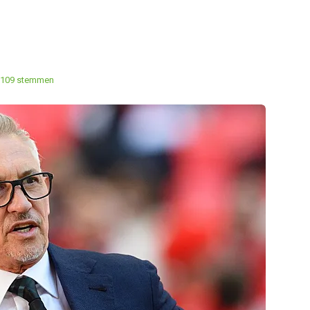
109 stemmen