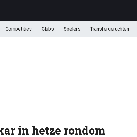
Competities
Clubs
Spelers
Transfergeruchten
 kar in hetze rondom